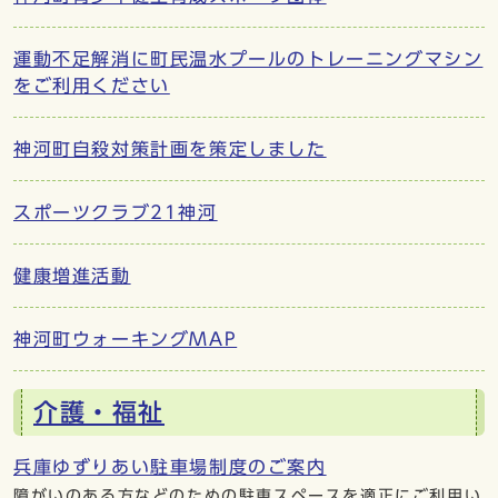
運動不足解消に町民温水プールのトレーニングマシン
をご利用ください
神河町自殺対策計画を策定しました
スポーツクラブ21神河
健康増進活動
神河町ウォーキングMAP
介護・福祉
兵庫ゆずりあい駐車場制度のご案内
障がいのある方などのための駐車スペースを適正にご利用い