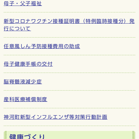
母子・父子福祉
新型コロナワクチン接種証明書（特例臨時接種分）発
行について
任意風しん予防接種費用の助成
母子健康手帳の交付
脳脊髄液減少症
産科医療補償制度
神河町新型インフルエンザ等対策行動計画
健康づくり