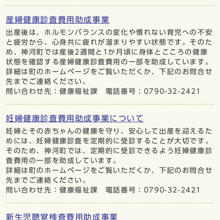
産婦健康診査費用助成事業
出産後は、ホルモンバランスの変化や慣れない育児への不安
と疲労から、心身共に疲れが溜まりやすい状態です。そのた
め、神河町では産後2週間と1か月頃に身体とこころの健康
状態を確認する産婦健康診査費用の一部を助成しています。
詳細は町のホームページをご覧いただくか、下記のお問合せ
先までご連絡ください。
問い合わせ先：健康福祉課 電話番号：0790-32-2421
妊婦健康診査費用助成事業について
妊婦とその赤ちゃんの健康を守り、安心して出産を迎えるた
めには、妊婦健康診査を定期的に受診することが大切です。
そのため、神河町では、定期的に受診できるよう妊婦健康診
査費用の一部を助成しています。
詳細は町のホームページをご覧いただくか、下記のお問合せ
先までご連絡ください。
問い合わせ先：健康福祉課 電話番号：0790-32-2421
新生児聴覚検査費用助成事業