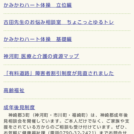
かみかわハート体操 立位編
古田先生のお悩み相談室 ちょこっとゆるトレ
かみかわハート体操 基礎編
神河町 医療と介護の資源マップ
「有料道路」障害者割引制度が見直されました
高齢福祉
成年後見制度
神崎郡3町（神河町・市川町・福崎町）は、神崎郡成年後
見相談会を開催しています。ご本人だけでなく、ご家族や支
援をされている方からのご相談も受け付けています。ぜひ、
お気軽に健康福祉課（電話0790-32-2421）までお問合せ