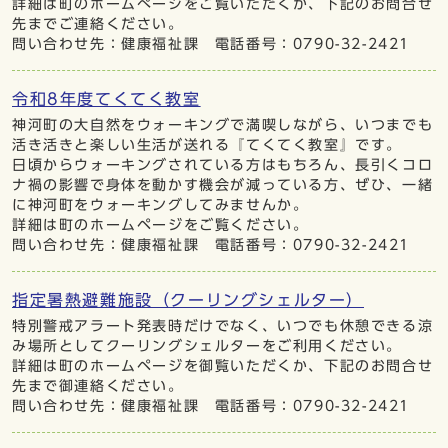
詳細は町のホームぺージをご覧いただくか、下記のお問合せ
先までご連絡ください。
問い合わせ先：健康福祉課 電話番号：0790-32-2421
令和8年度てくてく教室
神河町の大自然をウォーキングで満喫しながら、いつまでも
活き活きと楽しい生活が送れる『てくてく教室』です。
日頃からウォーキングされている方はもちろん、長引くコロ
ナ禍の影響で身体を動かす機会が減っている方、ぜひ、一緒
に神河町をウォーキングしてみませんか。
詳細は町のホームページをご覧ください。
問い合わせ先：健康福祉課 電話番号：0790-32-2421
指定暑熱避難施設（クーリングシェルター）
特別警戒アラート発表時だけでなく、いつでも休憩できる涼
み場所としてクーリングシェルターをご利用ください。
詳細は町のホームページを御覧いただくか、下記のお問合せ
先まで御連絡ください。
問い合わせ先：健康福祉課 電話番号：0790-32-2421