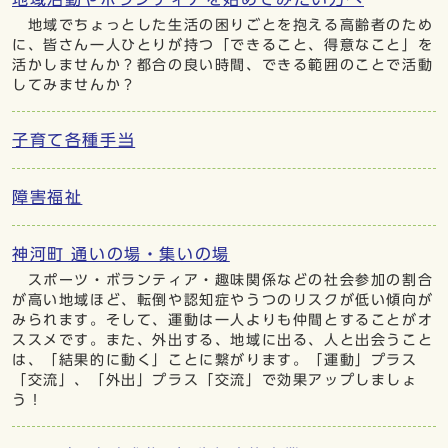
地域でちょっとした生活の困りごとを抱える高齢者のため
に、皆さん一人ひとりが持つ「できること、得意なこと」を
活かしませんか？都合の良い時間、できる範囲のことで活動
してみませんか？
子育て各種手当
障害福祉
神河町 通いの場・集いの場
スポーツ・ボランティア・趣味関係などの社会参加の割合
が高い地域ほど、転倒や認知症やうつのリスクが低い傾向が
みられます。そして、運動は一人よりも仲間とすることがオ
ススメです。また、外出する、地域に出る、人と出会うこと
は、「結果的に動く」ことに繋がります。「運動」プラス
「交流」、「外出」プラス「交流」で効果アップしましょ
う！