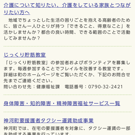
介護について知りたい、介護をしている家族とつなが
りたい方へ
地域でちょっとした生活の困りごとを抱える高齢者のため
に、皆さん一人ひとりが持つ「できること、得意なこと」を
活かしませんか？都合の良い時間、できる範囲のことで活動
してみませんか？
じっくり貯筋教室
「じっくり貯筋教室」の参加者およびボランティアを募集し
ます。毎週参加することでフレイルを改善する教室です。
詳細は町のホームページをご覧いただくか、下記のお問合せ
先までご連絡ください。
問い合わせ先：健康福祉課 電話番号：0790-32-2421
身体障害・知的障害・精神障害福祉サービス一覧
神河町要援護者タクシー運賃助成事業
神河町では、在宅の要援護者を対象に、タクシー運賃の一部
を助成する事業を行っています。