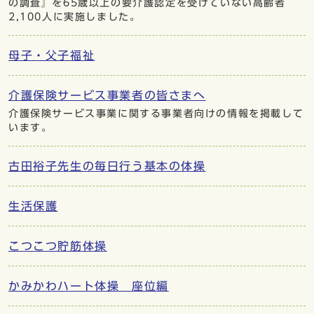
の調査』を65歳以上の要介護認定を受けていない高齢者
2,100人に実施しました。
母子・父子福祉
介護保険サービス事業者の皆さまへ
介護保険サービス事業に関する事業者向けの情報を掲載して
います。
古田裕子先生の毎日行う基本の体操
生活保護
こつこつ貯筋体操
かみかわハート体操 座位編