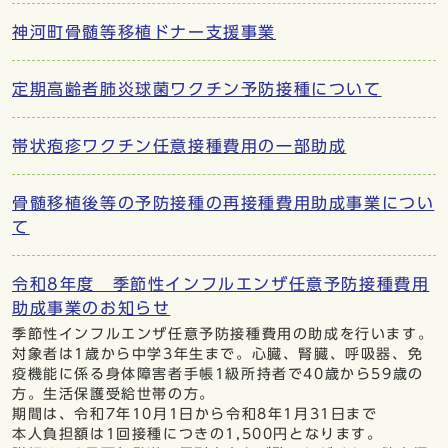
神河町骨髄等移植ドナー支援事業
定期高齢者肺炎球菌ワクチン予防接種について
帯状疱疹ワクチン任意接種費用の一部助成
骨髄移植後等の予防接種の再接種費用助成事業につい
て
令和8年度 季節性インフルエンザ任意予防接種費用
助成事業のお知らせ
季節性インフルエンザ任意予防接種費用の助成を行います。
対象者は1歳から中学3年生まで。心臓、腎臓、呼吸器、免
疫機能に係る身体障害者手帳1級所持者で40歳から59歳の
方。生活保護受給世帯の方。
期間は、令和7年10月1日から令和8年1月31日まで
本人負担額は1回接種につきの1,500円となります。