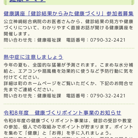
健康講座「健診結果からみた健康づくり」参加者募集
公立神崎総合病院のお医者さんから、健診結果の見方や健康
づくりについて、わかりやすく直接お話が聞ける健康講座を
開催します。
問い合わせ先：健康福祉課 電話番号：0790-32-2421
熱中症に注意しましょう
今年の夏も、全国的な猛暑が予測されます。こまめな水分補
給と、エアコンや扇風機を効果的に使うなど予防行動に気を
付けてください。
詳細は町のホームページをご覧いただくか、下記のお問合せ
先までご連絡ください。
問い合わせ先：健康福祉課 電話番号：0790-32-2421
令和8年度 健康づくりポイント事業のお知らせ
令和8年度の健康づくりポイント事業は、健診の受診や教室
の参加、個人での取組みでポイントが貯まります。ポイント
を集めて「健康」と「お得」を手に入れましょう。