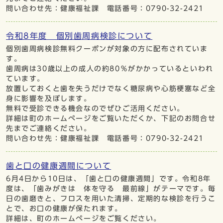
問い合わせ先：健康福祉課 電話番号：0790-32-2421
令和8年度 個別歯周病検診について
個別歯周病検診無料クーポンが対象の方に配布されていま
す。
歯周病は30歳以上の成人の約80％がかかっているといわれ
ています。
放置しておくと歯を失うだけでなく糖尿病や心筋梗塞など全
身に影響を及ぼします。
無料で受診できる機会なのでぜひご活用ください。
詳細は町のホームぺージをご覧いただくか、下記のお問合せ
先までご連絡ください。
問い合わせ先：健康福祉課 電話番号：0790-32-2421
歯と口の健康週間について
6月4日から10日は、「歯と口の健康週間」です。令和8年
度は、「歯みがきは 体を守る 最前線」がテーマです。毎
日の歯磨きと、フロスを用いた清掃、定期的な検診を行うこ
とで、お口の健康が保たれます。
詳細は、町のホームぺージをご覧ください。