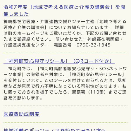
令和7年度「地域で考える医療と介護の講演会」を開
催しました
神崎郡在宅医療・介護連携支援センター主催「地域で考える
医療と介護の講演会」についてお知らせしています。 詳細
は町のホームページをご覧いただくか、下記のお問い合わせ
先まで御連絡ください。 問い合わせ先：神崎郡在宅医療・
介護連携支援センター 電話番号 0790-32-1345
「神河町安心見守りシール」（QRコード付き）
神河町では、「神河町高齢者等安心見守り・SOSネットワ
ーク事業」の登録者を対象に、「神河町安心見守りシール」
を交付しています。このシールを付けておられる方は、認知
症などが原因で行方不明になっている可能性があります。も
し困っておられる様子でしたら、警察署（110番）までご連
絡をお願いします。
医療費助成制度
地域活動やボランティアを始めてみたい方へ