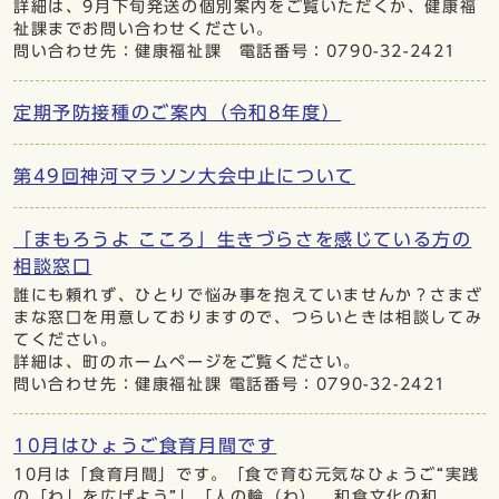
詳細は、9月下旬発送の個別案内をご覧いただくか、健康福
祉課までお問い合わせください。
問い合わせ先：健康福祉課 電話番号：0790-32-2421
定期予防接種のご案内（令和8年度）
第49回神河マラソン大会中止について
「まもろうよ こころ」生きづらさを感じている方の
相談窓口
誰にも頼れず、ひとりで悩み事を抱えていませんか？さまざ
まな窓口を用意しておりますので、つらいときは相談してみ
てください。
詳細は、町のホームページをご覧ください。
問い合わせ先：健康福祉課 電話番号：0790-32-2421
10月はひょうご食育月間です
10月は「食育月間」です。「食で育む元気なひょうご“実践
の「わ」を広げよう”」「人の輪（わ）、和食文化の和