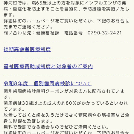
神河町では、満65歳以上の方を対象にインフルエンザの発
病・重症化を防止することを目的に、予防接種を実施いたし
ます。
詳細は町のホームぺージをご覧いただくか、下記のお問合せ
先までご連絡ください。
問い合わせ先：健康福祉課 電話番号：0790-32-2421
後期高齢者医療制度
福祉医療費助成制度と対象者のご案内
令和8年度 個別歯周病検診について
個別歯周病検診無料クーポンが対象の方に配布されていま
す。
歯周病は30歳以上の成人の約80％がかかっているといわれ
ています。
放置しておくと歯を失うだけでなく糖尿病や心筋梗塞など全
身に影響を及ぼします。
無料で受診できる機会なのでぜひご活用ください。
詳細は町のホームぺージをご覧いただくか、下記のお問合せ