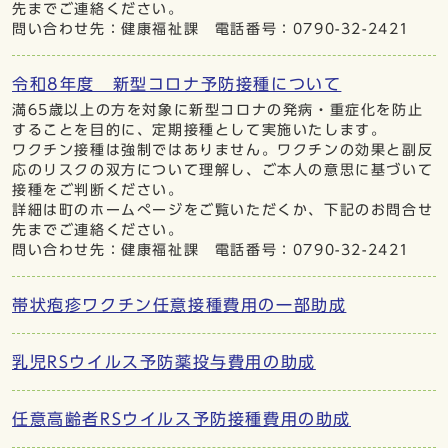
先までご連絡ください。
問い合わせ先：健康福祉課 電話番号：0790-32-2421
令和8年度 新型コロナ予防接種について
満65歳以上の方を対象に新型コロナの発病・重症化を防止
することを目的に、定期接種として実施いたします。
ワクチン接種は強制ではありません。ワクチンの効果と副反
応のリスクの双方について理解し、ご本人の意思に基づいて
接種をご判断ください。
詳細は町のホームぺージをご覧いただくか、下記のお問合せ
先までご連絡ください。
問い合わせ先：健康福祉課 電話番号：0790-32-2421
帯状疱疹ワクチン任意接種費用の一部助成
乳児RSウイルス予防薬投与費用の助成
任意高齢者RSウイルス予防接種費用の助成