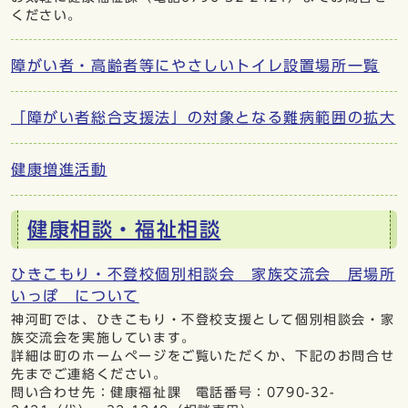
ください。
障がい者・高齢者等にやさしいトイレ設置場所一覧
「障がい者総合支援法」の対象となる難病範囲の拡大
健康増進活動
健康相談・福祉相談
ひきこもり・不登校個別相談会 家族交流会 居場所
いっぽ について
神河町では、ひきこもり・不登校支援として個別相談会・家
族交流会を実施しています。
詳細は町のホームぺージをご覧いただくか、下記のお問合せ
先までご連絡ください。
問い合わせ先：健康福祉課 電話番号：0790-32-