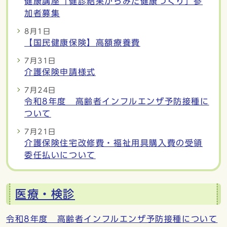
健康講座「健診結果からみた健康づくり」参
加者募集
8月1日
【国民健康保険】高額療養費
7月31日
介護保険申請様式
7月24日
令和8年度 高齢者インフルエンザ予防接種に
ついて
7月21日
介護保険住宅改修費・福祉用具購入費の受領
委任払いについて
医療・検診
令和8年度 高齢者インフルエンザ予防接種について