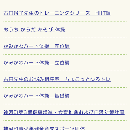
古田裕子先生のトレーニングシリーズ HIIT編
おうち からだ あそび 体操
かみかわハート体操 座位編
かみかわハート体操 立位編
古田先生のお悩み相談室 ちょこっとゆるトレ
かみかわハート体操 基礎編
神河町第3期健康増進・食育推進および自殺対策計画
神河町青少年健全育成スポーツ団体