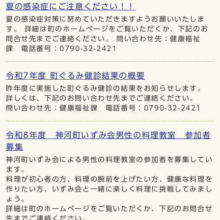
夏の感染症にご注意ください！！
夏の感染症対策に努めていただきますようお願いいたしま
す。 詳細は町のホームぺージをご覧いただくか、下記のお
問合せ先までご連絡ください。 問い合わせ先：健康福祉
課 電話番号：0790-32-2421
令和7年度 町ぐるみ健診結果の概要
昨年度に実施した町ぐるみ健診の結果をお知らせします。
詳しくは、下記のお問い合わせ先までご連絡ください。
問い合わせ先：健康福祉課 電話番号：0790-32-2421
令和8年度 神河町いずみ会男性の料理教室 参加者
募集
神河町いずみ会による男性の料理教室の参加者を募集してい
ます。
料理が初心者の方、料理の腕前を上げたい方、健康な料理を
作りたい方、いずみ会と一緒に楽しく料理に挑戦してみまし
ょう。
詳細は町のホームページをご覧いただくか、下記のお問合せ
先までご連絡ください。