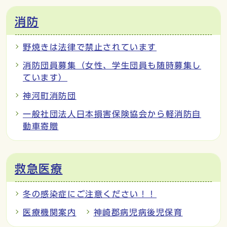
消防
野焼きは法律で禁止されています
消防団員募集（女性、学生団員も随時募集し
ています）
神河町消防団
一般社団法人日本損害保険協会から軽消防自
動車寄贈
救急医療
冬の感染症にご注意ください！！
医療機関案内
神崎郡病児病後児保育