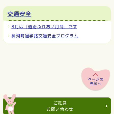
交通安全
8月は『道路ふれあい月間』です
神河町通学路交通安全プログラム
ページの
先頭へ
ご意見
お問い合わせ