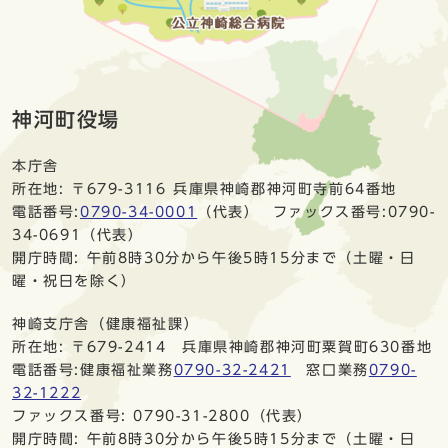
神河町役場
本庁舎
所在地: 〒679-3116 兵庫県神崎郡神河町寺前64番地
電話番号:
0790-34-0001
（代表） ファックス番号:0790-
34-0691（代表）
開庁時間: 午前8時30分から午後5時15分まで（土曜・日
曜・祝日を除く）
神崎支庁舎（健康福祉課）
所在地: 〒679-2414 兵庫県神崎郡神河町粟賀町630番地
電話番号:健康福祉業務
0790-32-2421
窓口業務
0790-
32-1222
ファックス番号: 0790-31-2800（代表）
開庁時間: 午前8時30分から午後5時15分まで（土曜・日