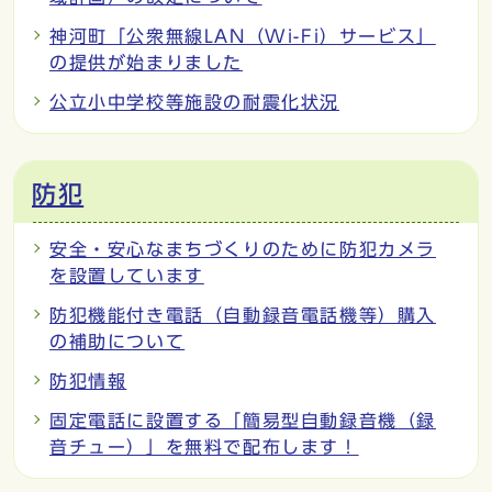
神河町「公衆無線LAN（Wi-Fi）サービス」
の提供が始まりました
公立小中学校等施設の耐震化状況
防犯
安全・安心なまちづくりのために防犯カメラ
を設置しています
防犯機能付き電話（自動録音電話機等）購入
の補助について
防犯情報
固定電話に設置する「簡易型自動録音機（録
音チュー）」を無料で配布します！