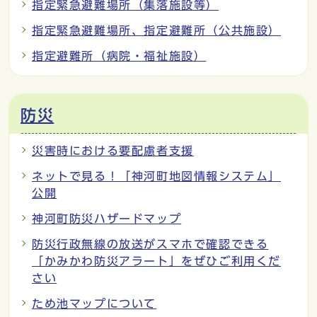
指定緊急避難場所（集落施設等）
指定緊急避難場所、指定避難所（公共施設）
指定避難所（病院・福祉施設）
防災
災害時における要配慮者支援
ネットで見る！「神河町地図情報システム」
公開
神河町防災ハザードマップ
防災行政無線の放送がスマホで確認できる
「かみかわ防災アラート」をぜひご利用くだ
さい
ため池マップについて