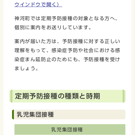
ウインドウで開く）
神河町では定期予防接種の対象となる方へ、
個別に案内をお送りしています。
案内が届いた方は、予防接種に対する正しい
理解をもって、感染症予防や社会における感
染症まん延防止のためにも、予防接種を受け
ましょう。
定期予防接種の種類と時期
乳児集団接種
乳児集団接種