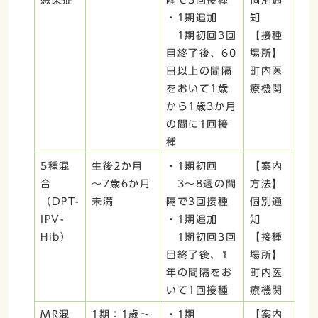
・1期追加
知
1期初回3回
【接種
目終了後、60
場所】
日以上の間隔
町内医
をおいて1歳
療機関
から1歳3か月
の間に1回接
種
5種混
生後2か月
・1期初回
【案内
合
～7歳6か月
3～8週の間
方法】
（DPT-
未満
隔で3回接種
個別通
IPV-
・1期追加
知
Hib）
1期初回3回
【接種
目終了後、1
場所】
年の間隔をお
町内医
いて1回接種
療機関
MR混
1期：1歳～
・1期
【案内