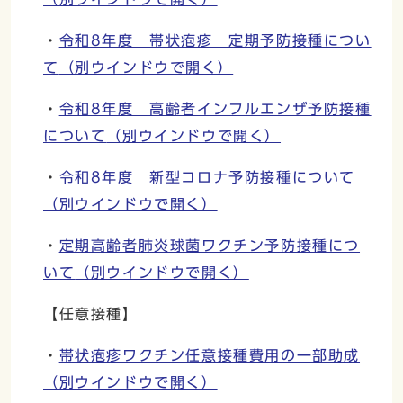
・
令和8年度 帯状疱疹 定期予防接種につい
て
（別ウインドウで開く）
・
令和8年度 高齢者インフルエンザ予防接種
について
（別ウインドウで開く）
・
令和8年度 新型コロナ予防接種について
（別ウインドウで開く）
・
定期高齢者肺炎球菌ワクチン予防接種につ
いて
（別ウインドウで開く）
【任意接種】
・
帯状疱疹ワクチン任意接種費用の一部助成
（別ウインドウで開く）