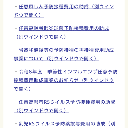
・
任意風しん予防接種費用の助成
（別ウイン
ドウで開く）
・
任意高齢者肺炎球菌予防接種費用の助成
（別ウインドウで開く）
・
骨髄移植後等の予防接種の再接種費用助成
事業について
（別ウインドウで開く）
・
令和8年度 季節性インフルエンザ任意予防
接種費用助成事業のお知らせ
（別ウインドウ
で開く）
・
任意高齢者RSウイルス予防接種費用の助成
（別ウインドウで開く）
・
乳児RSウイルス予防薬投与費用の助成
（別