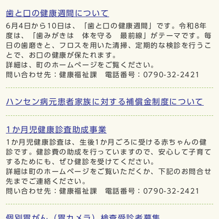
歯と口の健康週間について
6月4日から10日は、「歯と口の健康週間」です。令和8年
度は、「歯みがきは 体を守る 最前線」がテーマです。毎
日の歯磨きと、フロスを用いた清掃、定期的な検診を行うこ
とで、お口の健康が保たれます。
詳細は、町のホームぺージをご覧ください。
問い合わせ先：健康福祉課 電話番号：0790-32-2421
ハンセン病元患者家族に対する補償金制度について
1か月児健康診査助成事業
1か月児健康診査は、生後1か月ごろに受ける赤ちゃんの健
診です。健診費の助成を行っていますので、安心して子育て
するためにも、ぜひ健診を受けてください。
詳細は町のホームページをご覧いただくか、下記のお問合せ
先までご連絡ください。
問い合わせ先：健康福祉課 電話番号：0790-32-2421
個別胃がん（胃カメラ）検査受診者募集