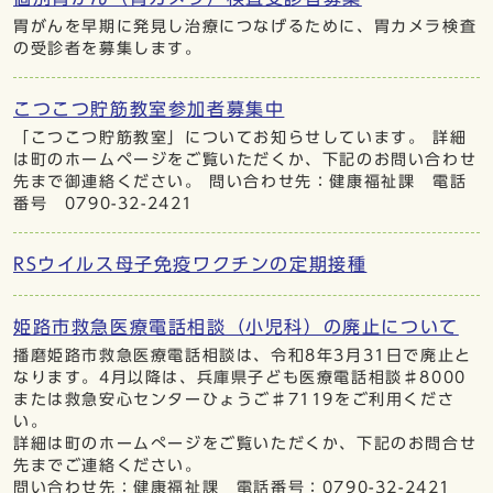
胃がんを早期に発見し治療につなげるために、胃カメラ検査
の受診者を募集します。
こつこつ貯筋教室参加者募集中
「こつこつ貯筋教室」についてお知らせしています。 詳細
は町のホームページをご覧いただくか、下記のお問い合わせ
先まで御連絡ください。 問い合わせ先：健康福祉課 電話
番号 0790-32-2421
RSウイルス母子免疫ワクチンの定期接種
姫路市救急医療電話相談（小児科）の廃止について
播磨姫路市救急医療電話相談は、令和8年3月31日で廃止と
なります。4月以降は、兵庫県子ども医療電話相談♯8000
または救急安心センターひょうご♯7119をご利用くださ
い。
詳細は町のホームぺージをご覧いただくか、下記のお問合せ
先までご連絡ください。
問い合わせ先：健康福祉課 電話番号：0790-32-2421