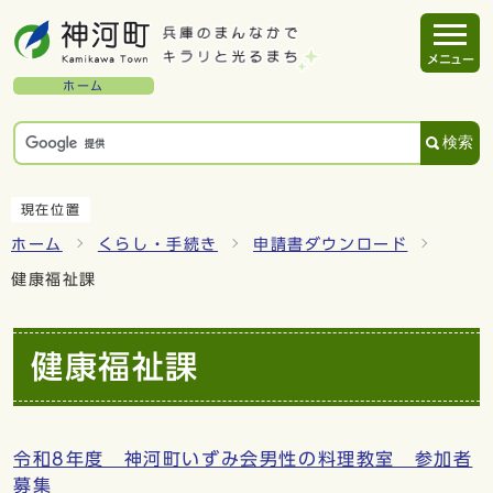
メニュー
ホーム
検索
現在位置
ホーム
くらし・手続き
申請書ダウンロード
健康福祉課
健康福祉課
令和8年度 神河町いずみ会男性の料理教室 参加者
募集