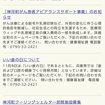
「神河町がん患者アピアランスサポート事業」のお知
らせ
がん治療による脱毛や乳房切除など、外見の変化に伴う心理
的負担を軽減し、社会生活との両立を支援するため、医療用
ウィッグや乳房補正具の購入費用の一部を助成します。詳細
は町のホームページをご覧いただくか、下記のお問い合わせ
先までご連絡ください。 問い合わせ先：健康福祉課 電話番
号：0790-32-2421
いい歯の日について
11月8日は「いい歯の日」であるとともに、兵庫県では「歯
および口腔の健康づくり啓発月間」となっています。詳細は
町のホームページをご覧いただくか、下記のお問い合わせ先
までご連絡ください。 問い合わせ先：健康福祉課 電話番
号：0790-32-2421
神河町クーリングシェルター民間施設募集