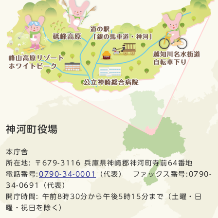
神河町役場
本庁舎
所在地: 〒679-3116 兵庫県神崎郡神河町寺前64番地
電話番号:
0790-34-0001
（代表） ファックス番号:0790-
34-0691（代表）
開庁時間: 午前8時30分から午後5時15分まで（土曜・日
曜・祝日を除く）