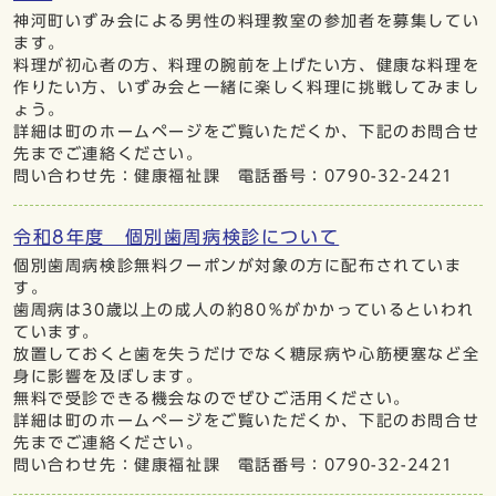
神河町いずみ会による男性の料理教室の参加者を募集してい
ます。
料理が初心者の方、料理の腕前を上げたい方、健康な料理を
作りたい方、いずみ会と一緒に楽しく料理に挑戦してみまし
ょう。
詳細は町のホームページをご覧いただくか、下記のお問合せ
先までご連絡ください。
問い合わせ先：健康福祉課 電話番号：0790-32-2421
令和8年度 個別歯周病検診について
個別歯周病検診無料クーポンが対象の方に配布されていま
す。
歯周病は30歳以上の成人の約80％がかかっているといわれ
ています。
放置しておくと歯を失うだけでなく糖尿病や心筋梗塞など全
身に影響を及ぼします。
無料で受診できる機会なのでぜひご活用ください。
詳細は町のホームぺージをご覧いただくか、下記のお問合せ
先までご連絡ください。
問い合わせ先：健康福祉課 電話番号：0790-32-2421