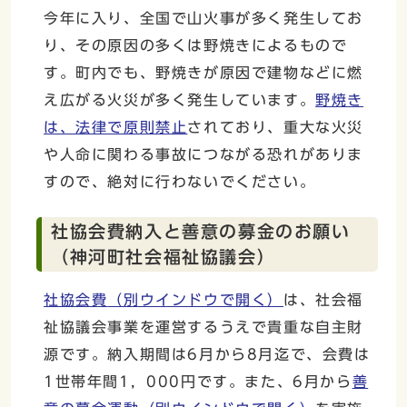
今年に入り、全国で山火事が多く発生してお
り、その原因の多くは野焼きによるもので
す。町内でも、野焼きが原因で建物などに燃
え広がる火災が多く発生しています。
野焼き
は、法律で原則禁止
されており、重大な火災
や人命に関わる事故につながる恐れがありま
すので、絶対に行わないでください。
社協会費納入と善意の募金のお願い
（神河町社会福祉協議会）
社協会費
（別ウインドウで開く）
は、社会福
祉協議会事業を運営するうえで貴重な自主財
源です。納入期間は6月から8月迄で、会費は
1世帯年間1，000円です。また、6月から
善