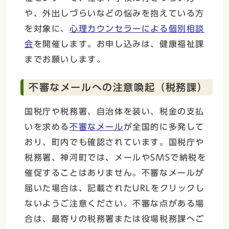
や、外出しづらいなどの悩みを抱えている方
を対象に、
心理カウンセラーによる個別相談
会
を開催します。お申し込みは、健康福祉課
までお願いします。
不審なメールへの注意喚起（税務課）
国税庁や税務署、自治体を装い、税金の支払
いを求める
不審なメール
が全国的に多発して
おり、町内でも確認されています。国税庁や
税務署、神河町では、メールやSMSで納税を
催促することはありません。不審なメールが
届いた場合は、記載されたURLをクリックし
ないようご注意ください。不審な点がある場
合は、最寄りの税務署または役場税務課へご