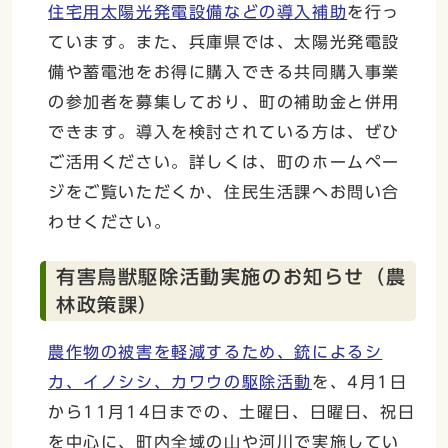
住宅用太陽光発電設備などの導入補助
を行っ
ています。また、兵庫県では、太陽光発電設
備や蓄電池をお得に購入できる共同購入事業
の参加者を募集しており、町の補助金と併用
できます。導入を検討されている方は、ぜひ
ご活用ください。詳しくは、町のホームペー
ジをご覧いただくか、住民生活課へお問い合
わせください。
有害鳥獣駆除活動実施のお知らせ（農
林政策課）
農作物の被害を軽減するため、銃によるシ
カ、イノシシ、カワウの駆除活動
を、4月1日
から11月14日までの、土曜日、日曜日、祝日
を中心に、町内全域の山や河川で実施してい