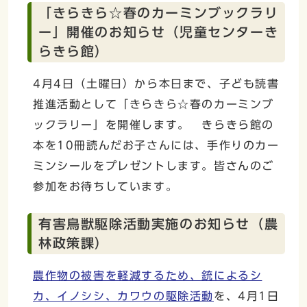
「きらきら☆春のカーミンブックラリ
ー」開催のお知らせ（児童センターき
らきら館）
4月4日（土曜日）から本日まで、子ども読書
推進活動として「きらきら☆春のカーミンブ
ックラリー」を開催します。 きらきら館の
本を10冊読んだお子さんには、手作りのカー
ミンシールをプレゼントします。皆さんのご
参加をお待ちしています。
有害鳥獣駆除活動実施のお知らせ（農
林政策課）
農作物の被害を軽減するため、銃によるシ
カ、イノシシ、カワウの駆除活動
を、4月1日