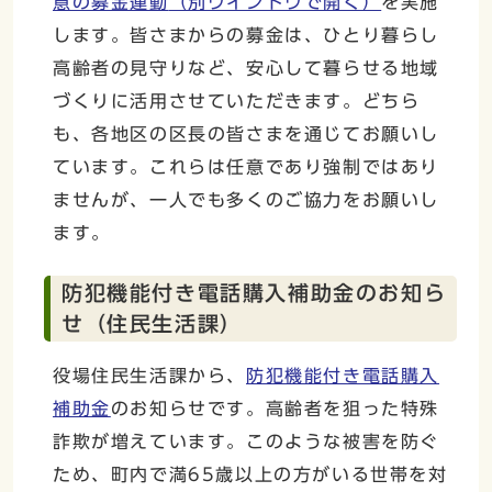
意の募金運動
（別ウインドウで開く）
を実施
します。皆さまからの募金は、ひとり暮らし
高齢者の見守りなど、安心して暮らせる地域
づくりに活用させていただきます。どちら
も、各地区の区長の皆さまを通じてお願いし
ています。これらは任意であり強制ではあり
ませんが、一人でも多くのご協力をお願いし
ます。
防犯機能付き電話購入補助金のお知ら
せ（住民生活課）
役場住民生活課から、
防犯機能付き電話購入
補助金
のお知らせです。高齢者を狙った特殊
詐欺が増えています。このような被害を防ぐ
ため、町内で満65歳以上の方がいる世帯を対