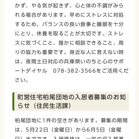
かず、やる気が起きず、心と体の不調がみら
れる場合があります。早めにストレスに対処
するため、バランスの良い食事と睡眠を十分
にとり、休養を取ることが大切です。ストレ
スに気づくこと、誰かに相談できること、周
りの協力も重要です。身近な人に言えない時
は、夜間土日対応の兵庫県いのちと心のサポ
ートダイヤル 078-382-3566をご活用くだ
さい。
町営住宅柏尾団地の入居者募集のお知
らせ（住民生活課）
柏尾団地に1件の空きがあります。募集の期間
は、5月22日（金曜日）から6月5日（金曜
日）までです。入居資格は、一定の収入基準