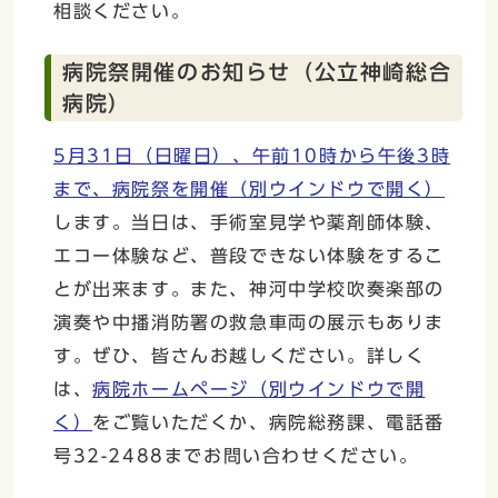
相談ください。
病院祭開催のお知らせ（公立神崎総合
病院）
5月31日（日曜日）、午前10時から午後3時
まで、病院祭を開催
（別ウインドウで開く）
します。当日は、手術室見学や薬剤師体験、
エコー体験など、普段できない体験をするこ
とが出来ます。また、神河中学校吹奏楽部の
演奏や中播消防署の救急車両の展示もありま
す。ぜひ、皆さんお越しください。詳しく
は、
病院ホームページ
（別ウインドウで開
く）
をご覧いただくか、病院総務課、電話番
号32-2488までお問い合わせください。