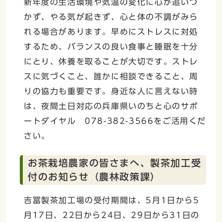
新年度の生活環境や気温の変化に心が追いつ
かず、やる気が起きず、心と体の不調がみら
れる場合があります。早めにストレスに対処
するため、バランスの良い食事と睡眠を十分
にとり、休養を取ることが大切です。ストレ
スに気づくこと、誰かに相談できること、周
りの協力も重要です。身近な人に言えない時
は、夜間土日対応の兵庫県いのちと心のサポ
ートダイヤル 078-382-3566をご活用くだ
さい。
お茶栽培農家の皆さまへ、製茶加工受
付のお知らせ（農林政策課）
吉冨製茶加工場の受付期間は、5月1日から5
月17日、22日から24日、29日から31日の