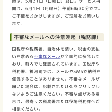
時は、5月31日（日曜日）終日。サービス再
開は、6月1日（月曜日）午前6時30分です。
ご不便をおかけしますが、ご理解をお願いし
ます。
不審なメールへの注意喚起（税務課）
国税庁や税務署、自治体を装い、税金の支払
いを求める
不審なメール
が全国的に多発して
おり、町内でも確認されています。国税庁や
税務署、神河町では、メールやSMSで納税を
催促することはありません。不審なメールが
届いた場合は、記載されたURLをクリックし
ないようご注意ください。不審な点がある場
合は、最寄りの税務署または役場税務課へご
相談ください。