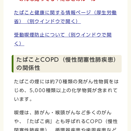
たばこと健康に関する情報ページ（厚生労働
省）
（別ウインドウで開く）
受動喫煙防止について
（別ウインドウで開
く）
たばことCOPD（慢性閉塞性肺疾患）
の関係性
たばこの煙には約70種類の発がん性物質をは
じめ、5,000種類以上の化学物質が含まれて
います。
喫煙は、肺がん・喉頭がんなど多くのがん
や、「たばこ病」とも呼ばれるCOPD（慢性
閉塞性肺疾患）、循環器疾患や歯周疾患など