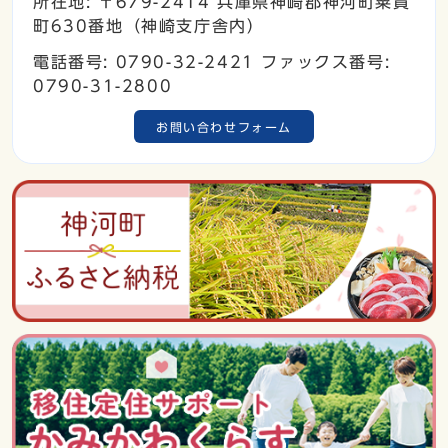
所在地: 〒679-2414 兵庫県神崎郡神河町粟賀
町630番地（神崎支庁舎内）
電話番号: 0790-32-2421 ファックス番号:
0790-31-2800
お問い合わせフォーム