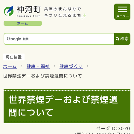
メニュー
ホーム
検索
現在位置
ホーム
健康・福祉
健康づくり
世界禁煙デーおよび禁煙週間について
世界禁煙デーおよび禁煙週
間について
ページID:3070