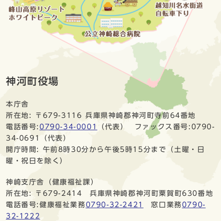
神河町役場
本庁舎
所在地: 〒679-3116 兵庫県神崎郡神河町寺前64番地
電話番号:
0790-34-0001
（代表） ファックス番号:0790-
34-0691（代表）
開庁時間: 午前8時30分から午後5時15分まで（土曜・日
曜・祝日を除く）
神崎支庁舎（健康福祉課）
所在地: 〒679-2414 兵庫県神崎郡神河町粟賀町630番地
電話番号:健康福祉業務
0790-32-2421
窓口業務
0790-
32-1222