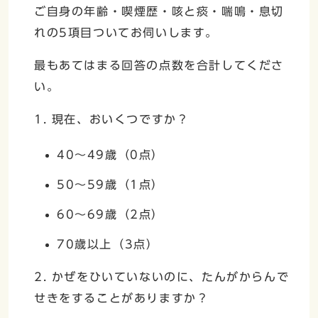
ご自身の年齢・喫煙歴・咳と痰・喘鳴・息切
れの5項目ついてお伺いします。
最もあてはまる回答の点数を合計してくださ
い。
1. 現在、おいくつですか？
40～49歳（0点）
50～59歳（1点）
60～69歳（2点）
70歳以上（3点）
2. かぜをひいていないのに、たんがからんで
せきをすることがありますか？