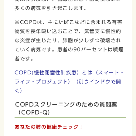
多くの病気を引き起こします。
※COPDは、主にたばこなどに含まれる有害
物質を長年吸い込むことで、気管支に慢性的
な炎症が生じたり、肺胞が少しずつ破壊され
ていく病気です。患者の90パーセントは喫煙
者です。
COPD(慢性閉塞性肺疾患）とは（スマート・
ライフ・プロジェクト）
（別ウインドウで開
く）
COPDスクリーニングのための質問票
（COPD-Q）
あなたの肺の健康チェック！