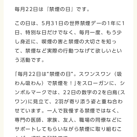
毎月22日は『禁煙の日』です。
この日は、5月31日の世界禁煙デーの1年に1
日、特別な日だけでなく、毎月一度、もう少
し身近に、喫煙の害と禁煙の大切さを知っ
て、禁煙など実際の行動つなげて欲しいとい
う活動です。
｢毎月22日は“禁煙の日”。スワンスワン（吸
わん吸わん）で禁煙を！｣をスローガンに、シ
ンボルマークでは、22日の数字の2を白鳥(ス
ワン)に見立て、2羽が寄り添う姿と重ね合わ
せています。一人で我慢する禁煙ではなく、
専門の医師、家族、友人、職場の同僚などに
サポートしてもらいながら禁煙に取り組むこ