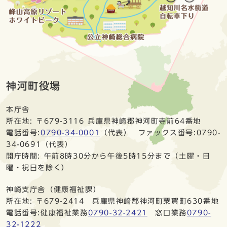
神河町役場
本庁舎
所在地: 〒679-3116 兵庫県神崎郡神河町寺前64番地
電話番号:
0790-34-0001
（代表） ファックス番号:0790-
34-0691（代表）
開庁時間: 午前8時30分から午後5時15分まで（土曜・日
曜・祝日を除く）
神崎支庁舎（健康福祉課）
所在地: 〒679-2414 兵庫県神崎郡神河町粟賀町630番地
電話番号:健康福祉業務
0790-32-2421
窓口業務
0790-
32-1222