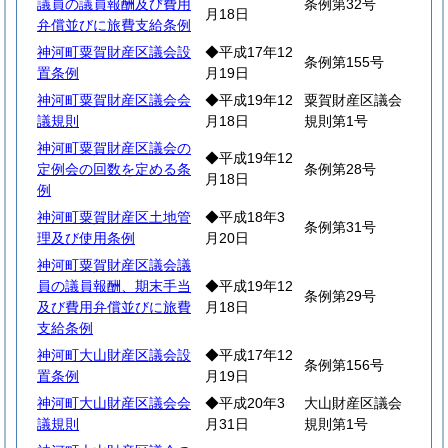
議員の議員報酬及び費用
条例第32号
月18日
弁償並びに旅費支給条例
神河町粟賀財産区議会設
◆平成17年12
条例第155号
置条例
月19日
神河町粟賀財産区議会会
◆平成19年12
粟賀財産区議会
議規則
月18日
規則第1号
神河町粟賀財産区議会の
◆平成19年12
定例会の回数を定める条
条例第28号
月18日
例
神河町粟賀財産区土地管
◆平成18年3
条例第31号
理及び使用条例
月20日
神河町粟賀財産区議会議
員の議員報酬、期末手当
◆平成19年12
条例第29号
及び費用弁償並びに旅費
月18日
支給条例
神河町大山財産区議会設
◆平成17年12
条例第156号
置条例
月19日
神河町大山財産区議会会
◆平成20年3
大山財産区議会
議規則
月31日
規則第1号