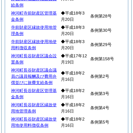
給条例
神河町寺前財産区管理基
◆平成18年3
条例第28号
金条例
月20日
寺前財産区縁故使用地管
◆平成18年3
条例第30号
理条例
月20日
寺前財産区縁故使用地使
◆平成18年3
条例第29号
用料徴収条例
月20日
神河町長谷財産区議会設
◆平成17年12
条例第158号
置条例
月19日
神河町長谷財産区議会議
◆平成18年2
員の議員報酬及び費用弁
条例第2号
月16日
償並びに旅費支給条例
神河町長谷財産区管理基
◆平成18年2
条例第3号
金条例
月16日
神河町長谷財産区縁故使
◆平成18年2
条例第4号
用地管理条例
月16日
神河町長谷財産区縁故使
◆平成18年2
条例第5号
用地使用料徴収条例
月16日