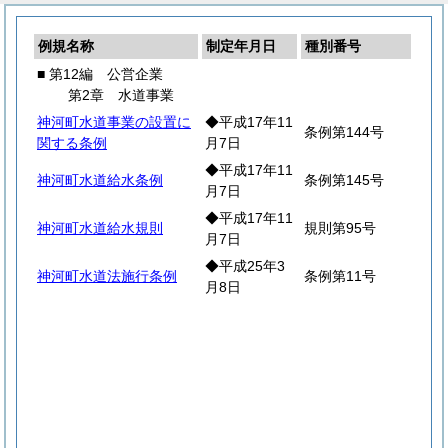
例規名称
制定年月日
種別番号
■ 第12編 公営企業
第2章 水道事業
神河町水道事業の設置に
◆平成17年11
条例第144号
関する条例
月7日
◆平成17年11
神河町水道給水条例
条例第145号
月7日
◆平成17年11
神河町水道給水規則
規則第95号
月7日
◆平成25年3
神河町水道法施行条例
条例第11号
月8日