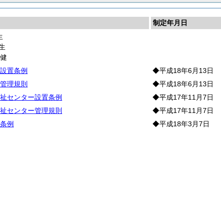
制定年月日
生
生
保
健
設置条例
◆平成18年6月13日
管理規則
◆平成18年6月13日
祉センター設置条例
◆平成17年11月7日
祉センター管理規則
◆平成17年11月7日
条例
◆平成18年3月7日