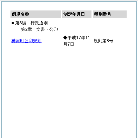
例規名称
制定年月日
種別番号
■ 第3編 行政通則
第2章 文書・公印
◆平成17年11
神河町公印規則
規則第8号
月7日