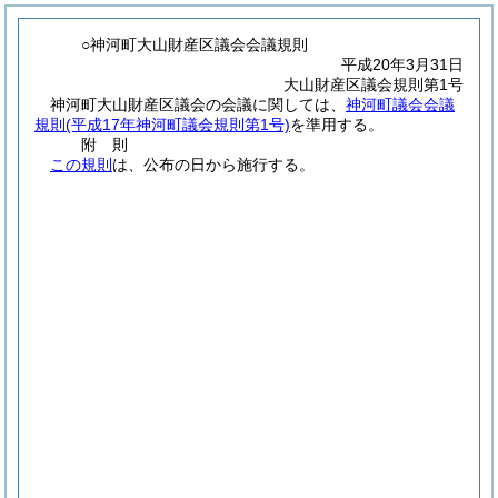
○神河町大山財産区議会会議規則
平成20年3月31日
大山財産区議会規則第1号
神河町大山財産区議会の会議に関しては、
神河町議会会議
規則
(平成17年神河町議会規則第1号)
を準用する。
附
則
この規則
は、公布の日から施行する。