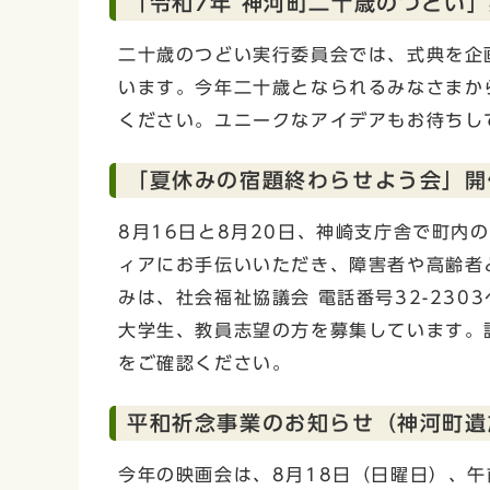
「令和7年 神河町二十歳のつどい
二十歳のつどい実行委員会では、式典を企
います。今年二十歳となられるみなさまか
ください。ユニークなアイデアもお待ちし
「夏休みの宿題終わらせよう会」開
8月16日と8月20日、神崎支庁舎で町
ィアにお手伝いいただき、障害者や高齢者
みは、社会福祉協議会 電話番号32-23
大学生、教員志望の方を募集しています。
をご確認ください。
平和祈念事業のお知らせ（神河町遺
今年の映画会は、8月18日（日曜日）、午