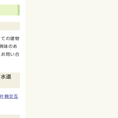
けての建物
興味のあ
へお問い合
下水道
片側交互