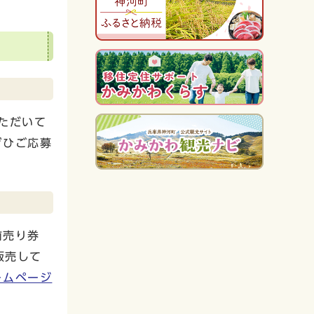
ただいて
ぜひご応募
前売り券
販売して
ームページ