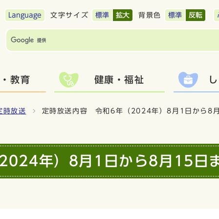
Language
文字サイズ
標準
拡大
背景色
標準
反転
て・教育
健康・福祉
し
定時放送
定時放送内容 令和6年（2024年）8月1日から8
024年）8月1日から8月15日