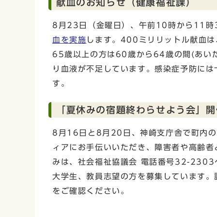
献血のお知らせ（健康福祉課）
8月23日（金曜日）、午前10時から11
血を実施
します。400ミリリットル献血は
65歳以上の方は60歳から64歳の間(あ
り血液が不足しています。感染症予防には
す。
「夏休みの宿題終わらせよう会」開
8月16日と8月20日、神崎支庁舎で町
ィアにお手伝いいただき、障害者や高齢者
みは、社会福祉協議会 電話番号32-23
大学生、教員志望の方を募集しています。
をご確認ください。