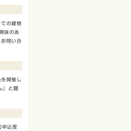
けての建物
興味のあ
へお問い合
ル
を開催し
ん」と題
加申込受