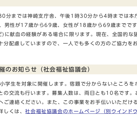
時30分までは神崎支庁舎、午後1時30分から4時までは本
、男性が17歳から69歳、女性が18歳から69歳までで
いだ)に献血の経験がある場合に限ります。現在、全国的な
十分配慮していますので、一人でも多くの方のご協力を
催のお知らせ（社会福祉協議会）
内の小学生を対象に開催します。宿題で分からないところを
との交流も行います。募集人数は、両日とも10名です。
03へご連絡ください。また、この事業をお手伝いいただけ
詳しくは、
社会福祉協議会のホームページ
（別ウインド