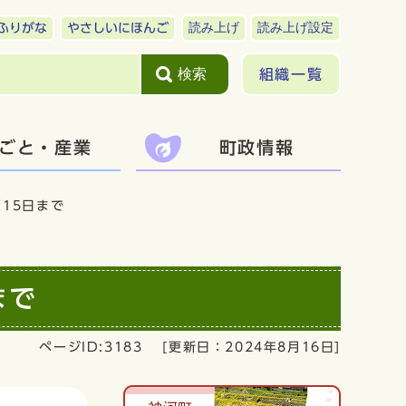
読み上げ
読み上げ設定
ふりがな
やさしいにほんご
検索
組織一覧
ごと・産業
町政情報
月15日まで
まで
ページID:3183
[更新日：
2024年8月16日
]