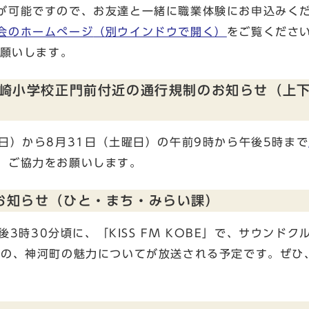
が可能ですので、お友達と一緒に職業体験にお申込みく
会のホームぺージ
（別ウインドウで開く）
をご覧くださ
お願いします。
崎小学校正門前付近の通行規制のお知らせ（上
日）から8月31日（土曜日）の午前9時から午後5時まで
、ご協力をお願いします。
送のお知らせ（ひと・まち・みらい課）
後3時30分頃に、「KISS FM KOBE」で、サウンドク
との、神河町の魅力についてが放送される予定です。ぜひ