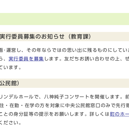
」実行委員募集のお知らせ（教育課）
画･運営し、その年ならではの思い出に残るものにしてい
ら、
実行委員を募集
します。友だちお誘い合わせの上、
ています。
公民館）
グリンデルホールで、八神純子コンサートを開催します。
在住・在勤・在学の方を対象に中央公民館窓口のみで先行
ことの身分証等の提示をお願いします。詳しくは
町のホ
ください。