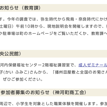
お知らせ（教育課）
す。今年の調査では、弥生時代から飛鳥・奈良時代にか
（土曜日）午前10時から、現地説明会を開催しますので、
や駐車場は町のホームページをご覧いただくか、教育課
央公民館）
大河内保健福祉センター2階福祉講習室で、
成人ゼミナー
史子(かい ふみこ)さんから、「播州皿屋敷と全国のお菊さ
、ぜひご参加ください。
RY！参加者募集のお知らせ（神河町商工会）
場周辺で、小学生を対象とした職業体験を開催します。参