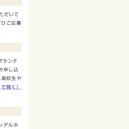
ただいて
ぜひご応募
ボランテ
お申し込
る高校生や
ウで開く）
ンデルホ