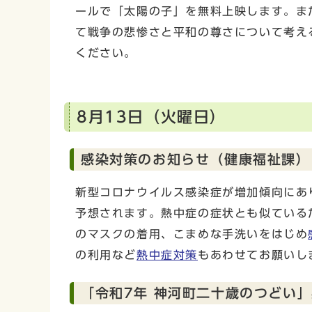
ールで「太陽の子」を無料上映します。ま
て戦争の悲惨さと平和の尊さについて考え
ください。
8月13日（火曜日）
感染対策のお知らせ（健康福祉課）
新型コロナウイルス感染症が増加傾向にあ
予想されます。熱中症の症状とも似ている
のマスクの着用、こまめな手洗いをはじめ
の利用など
熱中症対策
もあわせてお願いし
「令和7年 神河町二十歳のつどい