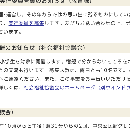
」実行委員募集のお知らせ（教育課）
画･運営し、その年ならではの思い出に残るものにしてい
ら、
実行委員を募集
します。友だちお誘い合わせの上、
ています。
催のお知らせ（社会福祉協議会）
内の小学生を対象に開催します。宿題で分からないところを
との交流も行います。募集人数は、両日とも10名です。
03へご連絡ください。また、この事業をお手伝いいただけ
詳しくは、
社会福祉協議会のホームページ
（別ウインド
族会）
前10時からと午後1時30分からの2回、中央公民館グリ