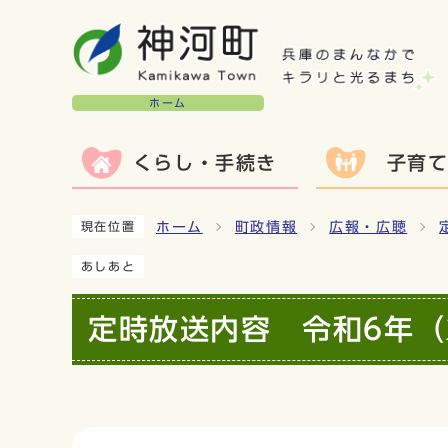
ホーム
くらし・手続き
子育
ホーム
町政情報
広報・広聴
現在位置
あしあと
定時放送内容 令和6年（2