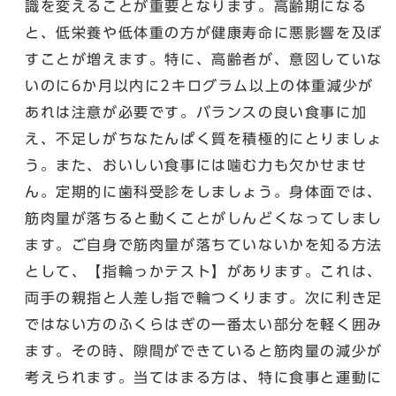
識を変えることが重要となります。高齢期になる
と、低栄養や低体重の方が健康寿命に悪影響を及ぼ
すことが増えます。特に、高齢者が、意図していな
いのに6か月以内に2キログラム以上の体重減少が
あれは注意が必要です。バランスの良い食事に加
え、不足しがちなたんぱく質を積極的にとりましょ
う。また、おいしい食事には噛む力も欠かせませ
ん。定期的に歯科受診をしましょう。身体面では、
筋肉量が落ちると動くことがしんどくなってしまし
ます。ご自身で筋肉量が落ちていないかを知る方法
として、【指輪っかテスト】があります。これは、
両手の親指と人差し指で輪つくります。次に利き足
ではない方のふくらはぎの一番太い部分を軽く囲み
ます。その時、隙間ができていると筋肉量の減少が
考えられます。当てはまる方は、特に食事と運動に