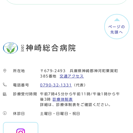
ページの
先頭へ
所在地
〒679-2493 兵庫県神崎郡神河町粟賀町
385番地
交通アクセス
電話番号
0790-32-1331
（代表）
診療受付時間
午前7時45分から午前11時/午後1時から午
後3時
診療体制表
詳細は、診療体制表をご確認ください。
休診日
土曜日・日曜日・祝日