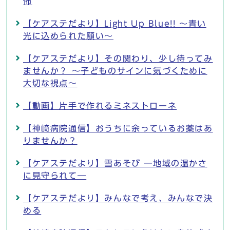
怖
【ケアステだより】Light Up Blue!! ～青い
光に込められた願い～
【ケアステだより】その関わり、少し待ってみ
ませんか？ ～子どものサインに気づくために
大切な視点～
【動画】片手で作れるミネストローネ
【神崎病院通信】おうちに余っているお薬はあ
りませんか？
【ケアステだより】雪あそび ―地域の温かさ
に見守られて―
【ケアステだより】みんなで考え、みんなで決
める