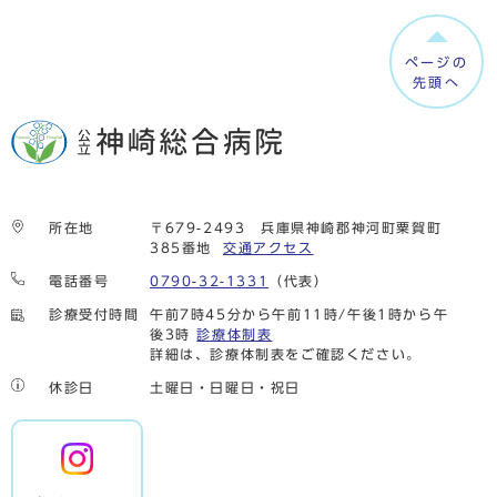
ページの
先頭へ
所在地
〒679-2493 兵庫県神崎郡神河町粟賀町
385番地
交通アクセス
電話番号
0790-32-1331
（代表）
診療受付時間
午前7時45分から午前11時/午後1時から午
後3時
診療体制表
詳細は、診療体制表をご確認ください。
休診日
土曜日・日曜日・祝日