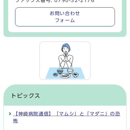
ファックス番号: 0790-32-2176
お問い合わせ
フォーム
トピックス
【神崎病院通信】「マムシ」と「マダニ」の恐
怖