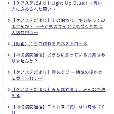
【ケアステだより】Light Up Blue!! ～青い
光に込められた願い～
【ケアステだより】その関わり、少し待ってみ
ませんか？ ～子どものサインに気づくために
大切な視点～
【動画】片手で作れるミネストローネ
【神崎病院通信】おうちに余っているお薬はあ
りませんか？
【ケアステだより】雪あそび ―地域の温かさ
に見守られて―
【ケアステだより】みんなで考え、みんなで決
める
【神崎病院通信】ストレスに負けない身体づく
り