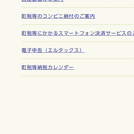
町税等のコンビニ納付のご案内
町税等にかかるスマートフォン決済サービスの
電子申告（エルタックス）
町税等納税カレンダー