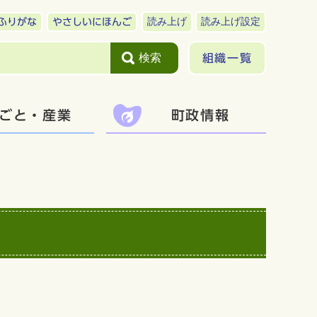
読み上げ
読み上げ設定
ふりがな
やさしいにほんご
検索
組織一覧
ごと・産業
町政情報