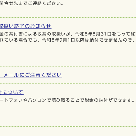
問合せ先までご連絡ください。
取扱い終了のお知らせ
金の納付書による収納の取扱いが、令和8年8月31日をもって
れている場合でも、令和8年9月1日以降は納付できませんので
）メールにご注意ください
付について
マートフォンやパソコンで読み取ることで税金の納付ができます