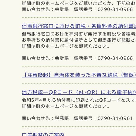
詳細は町のホームページをご覧いただくか、下記のお
問い合わせ先：会計課 電話番号：0790-34-0968
但馬銀行窓口における町税・各種料金の納付書
但馬銀行窓口における神河町が発行する町税や各種料
お手持ちの納付書に納付場所として但馬銀行が記載さ
詳細は町のホームページを御覧ください。
問い合わせ先：会計課 電話番号：0790-34-0968
【注意喚起】自治体を装った不審な納税（督促
地方税統一QRコード（eL-QR）による電子納
令和5年4月から納付書に印刷されたQRコードをス
詳細は町のホームページを御覧ください。
問い合わせ先：税務課 電話番号：0790-34-0961
口座振替のご案内