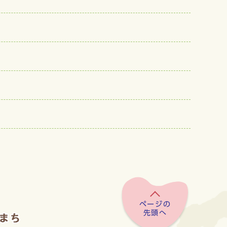
ページの
先頭へ