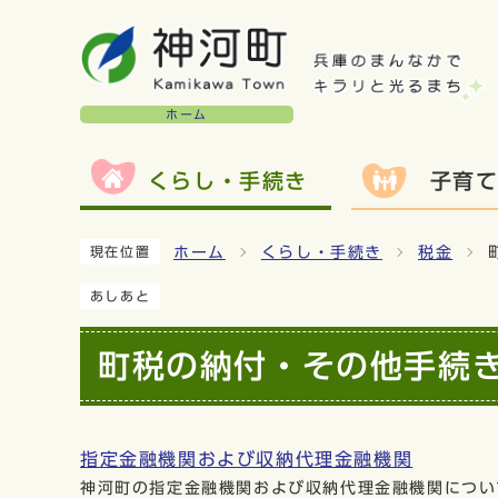
ホーム
くらし・手続き
子育
ホーム
くらし・手続き
税金
現在位置
あしあと
町税の納付・その他手続
指定金融機関および収納代理金融機関
神河町の指定金融機関および収納代理金融機関につい