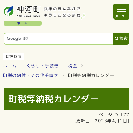
メニュー
ホーム
検索
現在位置
ホーム
くらし・手続き
税金
町税の納付・その他手続き
町税等納税カレンダー
町税等納税カレンダー
ページID:177
[更新日：
2023年4月1日
]