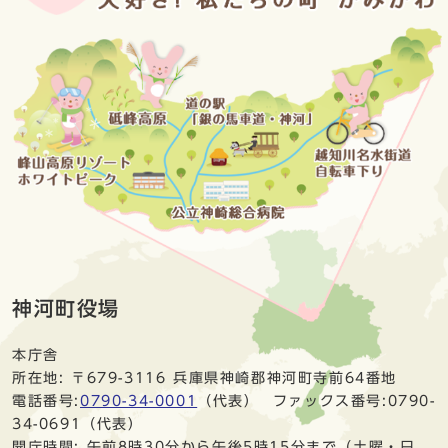
神河町役場
本庁舎
所在地: 〒679-3116 兵庫県神崎郡神河町寺前64番地
電話番号:
0790-34-0001
（代表） ファックス番号:0790-
34-0691（代表）
開庁時間: 午前8時30分から午後5時15分まで（土曜・日