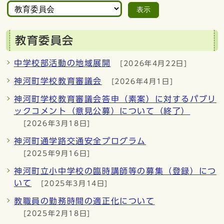
表示
教育委員会
中学校部活動の地域展開
[2026年4月22日]
神河町学校教育審議会
[2026年4月1日]
神河町学校教育審議会答申（素案）に対するパブリ
ックコメント（意見公募）について（終了）
[2026年3月18日]
神河町通学路交通安全プログラム
[2025年9月16日]
神河町立小中学校の臨時講師等の募集（登録）につ
いて
[2025年3月14日]
教職員の勤務時間の適正化について
[2025年2月18日]