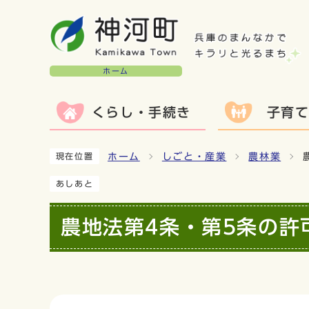
ホーム
くらし・手続き
子育
ホーム
しごと・産業
農林業
現在位置
あしあと
農地法第4条・第5条の許