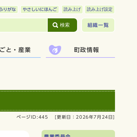
読み上げ
読み上げ設定
ふりがな
やさしいにほんご
検索
組織一覧
ごと・産業
町政情報
ページID:445
[更新日：
2026年7月24日
]
農業委員会