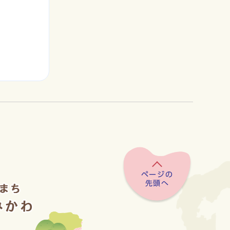
ページの
先頭へ