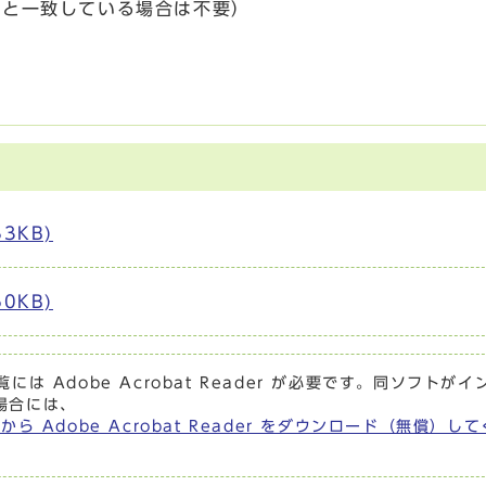
書と一致している場合は不要）
）
。
3KB)
0KB)
には Adobe Acrobat Reader が必要です。同ソフトがイ
場合には、
から Adobe Acrobat Reader をダウンロード（無償）し