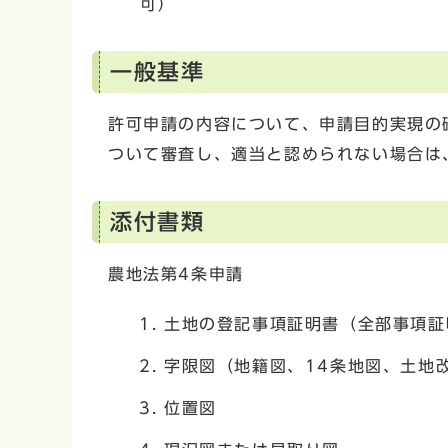
可）
一般基準
許可申請の内容について、申請目的実現の
ついて審査し、適当と認められない場合は
添付書類
農地法第4条申請
土地の登記事項証明書（全部事項証
字限図（地籍図、14条地図、土地
位置図