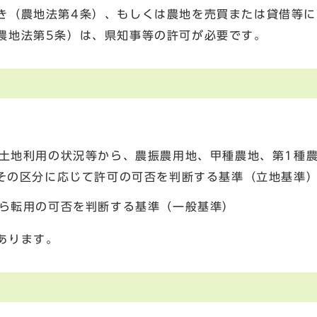
き（農地法第4条）、もしくは農地を売買または貸借等に
農地法第5条）は、県知事等の許可が必要です。
土地利用の状況等から、農振農用地、甲種農地、第1種農
その区分に応じて許可の可否を判断する基準（立地基準
ら転用の可否を判断する基準（一般基準）
あります。