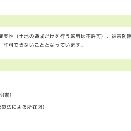
確実性（土地の造成だけを行う転用は不許可）、被害防
、許可できないこととなっています。
明書）
改良法による所在図）