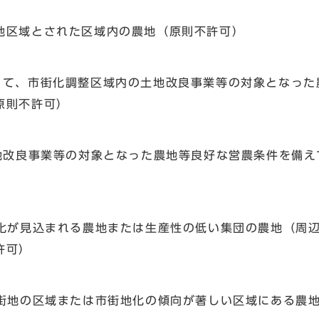
区域とされた区域内の農地（原則不許可）
て、市街化調整区域内の土地改良事業等の対象となった
原則不許可）
地改良事業等の対象となった農地等良好な営農条件を備え
化が見込まれる農地または生産性の低い集団の農地（周
許可）
街地の区域または市街地化の傾向が著しい区域にある農