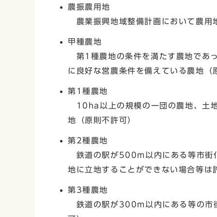
農振農用地
農業振興地域整備計画において農用地
甲種農地
第1種農地の条件を満たす農地であっ
に良好な営農条件を備えている農地（
第1種農地
10ha以上の規模の一団の農地、土
地（原則不許可）
第2種農地
鉄道の駅が500m以内にある等市街
地に立地することができない場合等は
第3種農地
鉄道の駅が300m以内にある等の市