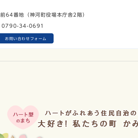
町寺前64番地（神河町役場本庁舎2階）
0790-34-0691
お問い合わせフォーム