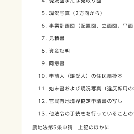
現況図または見取り図
現況写真（2方向から）
事業計画図（配置図、立面図、平面
見積書
資金証明
同意書
申請人（譲受人）の住民票抄本
始末書および現況写真（違反転用の
官民有地境界協定申請書の写し
他法令の手続きを行っていることの
農地法第5条申請 上記のほかに