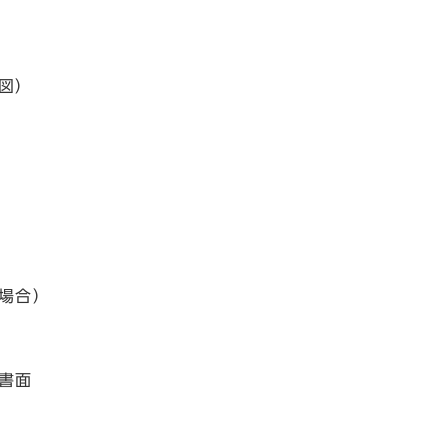
図）
場合）
書面