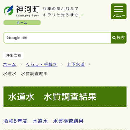
メニュー
ホーム
検索
現在位置
ホーム
くらし・手続き
上下水道
水道水 水質調査結果
水道水 水質調査結果
令和8年度 水道水 水質検査結果