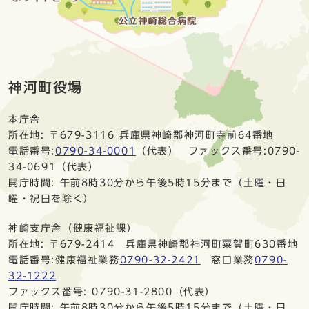
神河町役場
本庁舎
所在地: 〒679-3116 兵庫県神崎郡神河町寺前64番地
電話番号:
0790-34-0001
（代表） ファックス番号:0790-
34-0691（代表）
開庁時間: 午前8時30分から午後5時15分まで（土曜・日
曜・祝日を除く）
神崎支庁舎（健康福祉課）
所在地: 〒679-2414 兵庫県神崎郡神河町粟賀町630番地
電話番号:健康福祉業務
0790-32-2421
窓口業務
0790-
32-1222
ファックス番号: 0790-31-2800（代表）
開庁時間: 午前8時30分から午後5時15分まで（土曜・日