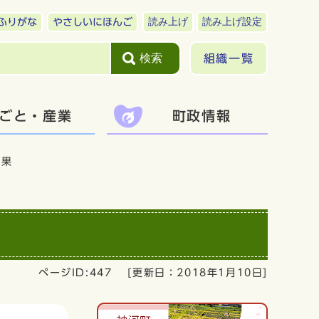
読み上げ
読み上げ設定
ふりがな
やさしいにほんご
検索
組織一覧
ごと・産業
町政情報
結果
ページID:447
[更新日：
2018年1月10日
]