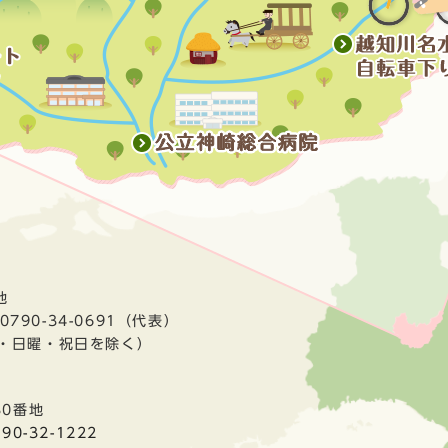
地
790-34-0691（代表）
曜・日曜・祝日を除く）
30番地
790-32-1222