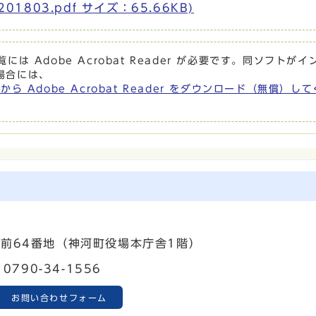
01803.pdf サイズ：65.66KB)
には Adobe Acrobat Reader が必要です。同ソフトがイ
場合には、
から Adobe Acrobat Reader をダウンロード（無償）し
町寺前64番地（神河町役場本庁舎1階）
0790-34-1556
お問い合わせフォーム