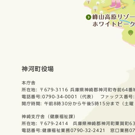
神河町役場
本庁舎
所在地: 〒679-3116 兵庫県神崎郡神河町寺前64番
電話番号:
0790-34-0001
（代表） ファックス番号:0
開庁時間: 午前8時30分から午後5時15分まで（土
神崎支庁舎（健康福祉課）
所在地: 〒679-2414 兵庫県神崎郡神河町粟賀町6
電話番号:健康福祉業務
0790-32-2421
窓口業務
0