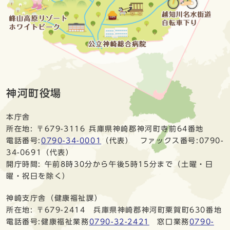
神河町役場
本庁舎
所在地: 〒679-3116 兵庫県神崎郡神河町寺前64番地
電話番号:
0790-34-0001
（代表） ファックス番号:0790-
34-0691（代表）
開庁時間: 午前8時30分から午後5時15分まで（土曜・日
曜・祝日を除く）
神崎支庁舎（健康福祉課）
所在地: 〒679-2414 兵庫県神崎郡神河町粟賀町630番地
電話番号:健康福祉業務
0790-32-2421
窓口業務
0790-