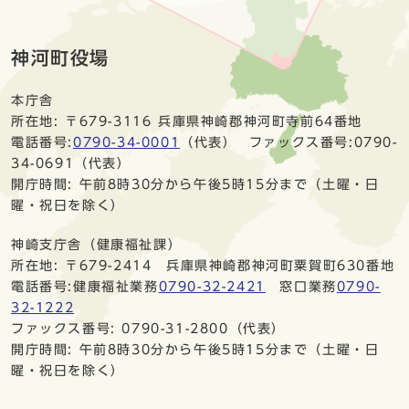
神河町役場
本庁舎
所在地: 〒679-3116 兵庫県神崎郡神河町寺前64番地
電話番号:
0790-34-0001
（代表） ファックス番号:0790-
34-0691（代表）
開庁時間: 午前8時30分から午後5時15分まで（土曜・日
曜・祝日を除く）
神崎支庁舎（健康福祉課）
所在地: 〒679-2414 兵庫県神崎郡神河町粟賀町630番地
電話番号:健康福祉業務
0790-32-2421
窓口業務
0790-
32-1222
ファックス番号: 0790-31-2800（代表）
開庁時間: 午前8時30分から午後5時15分まで（土曜・日
曜・祝日を除く）