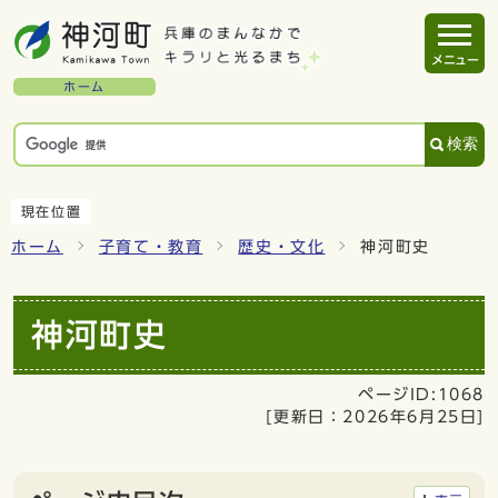
メニュー
ホーム
検索
現在位置
ホーム
子育て・教育
歴史・文化
神河町史
神河町史
ページID:1068
[更新日：
2026年6月25日
]