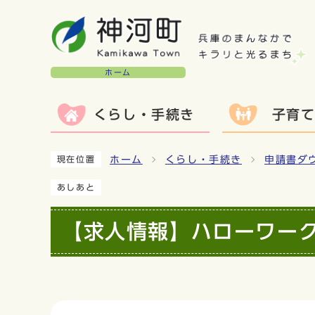
ホーム
くらし・手続き
子育
ホーム
くらし・手続き
申請書ダ
現在位置
あしあと
【求人情報】ハローワー