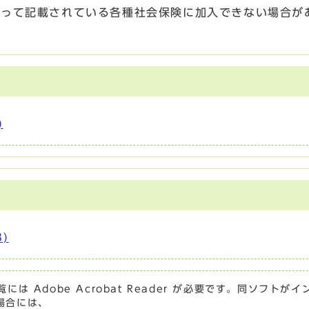
よって記載されている各種社会保険に加入できない場合が
)
）
B)
には Adobe Acrobat Reader が必要です。同ソフトがイ
場合には、