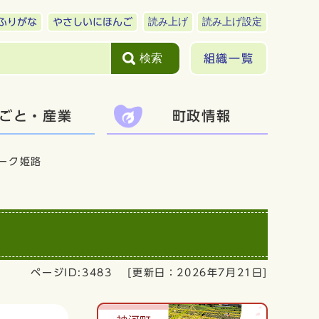
読み上げ
読み上げ設定
ふりがな
やさしいにほんご
検索
組織一覧
ごと・産業
町政情報
ーク姫路
ページID:3483
[更新日：
2026年7月21日
]