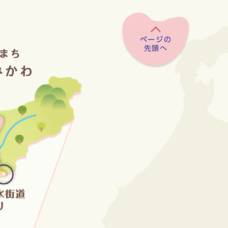
ページの
先頭へ