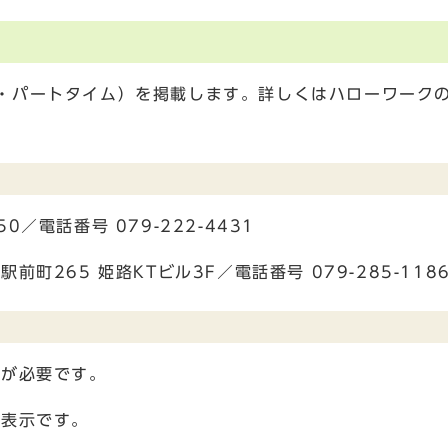
・パートタイム）を掲載します。詳しくはハローワーク
／電話番号 079-222-4431
町265 姫路KTビル3F／電話番号 079-285-118
状が必要です。
給表示です。