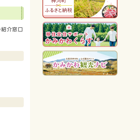
の紹介窓口
6