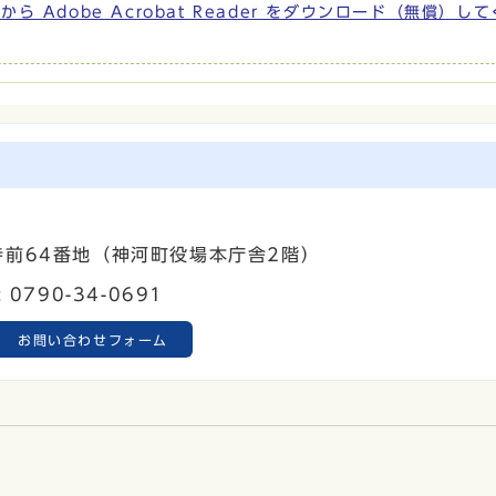
から Adobe Acrobat Reader をダウンロード（無償）し
町寺前64番地（神河町役場本庁舎2階）
0790-34-0691
お問い合わせフォーム