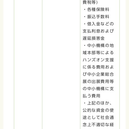
費税等)
・各種保険料
・振込手数料
・借入金などの
支払利息および
遅延損害金
・中小機構の地
域本部等による
ハンズオン支援
に係る費用およ
び中小企業総合
展の出展費用等
の中小機構に支
払う費用
・上記のほか、
公的な資金の使
途として社会通
念上不適切な経