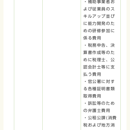
・補助事業者お
よび従業員のス
キルアップ並び
に能力開発のた
めの研修参加に
係る費用
・税務申告、決
算書作成等のた
めに税理士、公
認会計士等に支
払う費用
・官公署に対す
る各種証明書類
取得費用
・訴訟等のため
の弁護士費用
・公租公課(消費
税および地方消