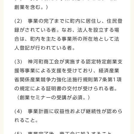
創業を含む。）
(2) 事業の完了までに町内に居住し、住民登
録がされている者。なお、法人を設立する場
合は、町内を主たる事業所の所在地として法
人登記が行われている者。
(3) 神河町商工会が実施する認定特定創業支
援等事業による支援を受けており、経済産業
省関係産業競争力強化法施行規則第7条第1項
の規定による証明書の交付が受けられる者。
（創業セミナーの受講が必須。）
(4) 事業計画に収益性および継続性が認めら
れること。
(5) 事業完了後、商工会に加入すること。