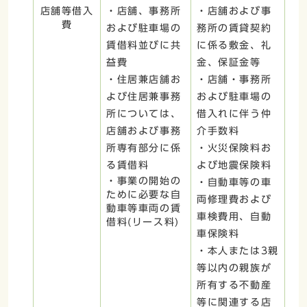
店舗等借入
・店舗、事務所
・店舗および事
費
および駐車場の
務所の賃貸契約
賃借料並びに共
に係る敷金、礼
益費
金、保証金等
・住居兼店舗お
・店舗・事務所
よび住居兼事務
および駐車場の
所については、
借入れに伴う仲
店舗および事務
介手数料
所専有部分に係
・火災保険料お
る賃借料
よび地震保険料
・事業の開始の
・自動車等の車
ために必要な自
両修理費および
動車等車両の賃
車検費用、自動
借料(リース料)
車保険料
・本人または3親
等以内の親族が
所有する不動産
等に関連する店