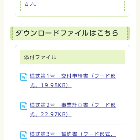
さい。
ダウンロードファイルはこちら
添付ファイル
様式第1号 交付申請書（ワード形
式、19.98KB）
様式第2号 事業計画書（ワード形
式、22.97KB）
様式第3号 誓約書（ワード形式、