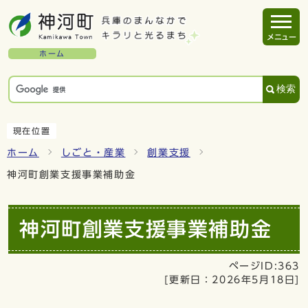
メニュー
ホーム
検索
現在位置
ホーム
しごと・産業
創業支援
神河町創業支援事業補助金
神河町創業支援事業補助金
ページID:363
[更新日：
2026年5月18日
]