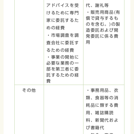
アドバイスを受
代、謝礼等
・販売用商品(有
けるために専門
償で貸与するも
家に委託するた
のを含む。)の製
めの経費
造委託および開
・市場調査を調
発委託に係る費
用
査会社に委託す
るための経費
・事業の開始に
必要な業務の一
部を第三者に委
託するための経
費
その他
・事務用品、衣
類、食器等の消
耗品に類する費
用、雑誌購読
料、新聞代およ
び書籍代