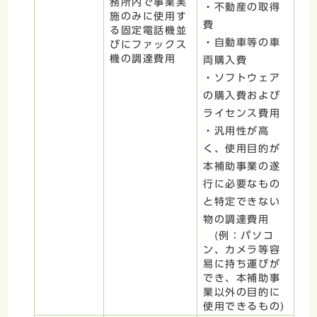
務所内で事業実
・不動産の取得
施のみに使用す
費
る固定電話機並
・自動車等の車
びにファックス
機の調達費用
両購入費
・ソフトウェア
の購入費および
ライセンス費用
・汎用性が高
く、使用目的が
本補助事業の遂
行に必要なもの
と特定できない
物の調達費用
(例：パソコ
ン、カメラ等容
易に持ち運びが
でき、本補助事
業以外の目的に
使用できるもの)