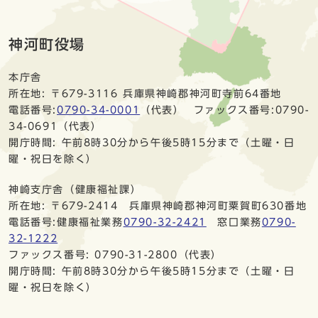
神河町役場
本庁舎
所在地: 〒679-3116 兵庫県神崎郡神河町寺前64番地
電話番号:
0790-34-0001
（代表） ファックス番号:0790-
34-0691（代表）
開庁時間: 午前8時30分から午後5時15分まで（土曜・日
曜・祝日を除く）
神崎支庁舎（健康福祉課）
所在地: 〒679-2414 兵庫県神崎郡神河町粟賀町630番地
電話番号:健康福祉業務
0790-32-2421
窓口業務
0790-
32-1222
ファックス番号: 0790-31-2800（代表）
開庁時間: 午前8時30分から午後5時15分まで（土曜・日
曜・祝日を除く）