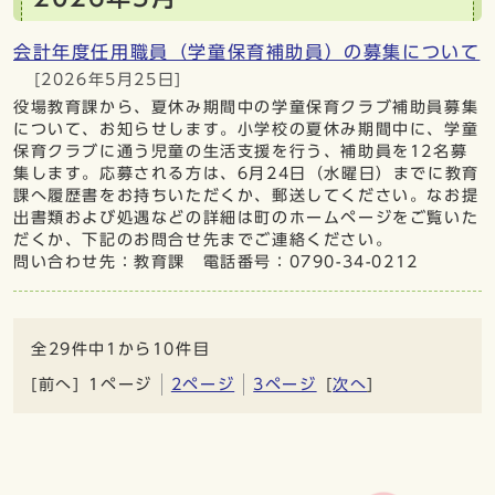
会計年度任用職員（学童保育補助員）の募集について
[2026年5月25日]
役場教育課から、夏休み期間中の学童保育クラブ補助員募集
について、お知らせします。小学校の夏休み期間中に、学童
保育クラブに通う児童の生活支援を行う、補助員を12名募
集します。応募される方は、6月24日（水曜日）までに教育
課へ履歴書をお持ちいただくか、郵送してください。なお提
出書類および処遇などの詳細は町のホームページをご覧いた
だくか、下記のお問合せ先までご連絡ください。
問い合わせ先：教育課 電話番号：0790-34-0212
全29件中1から10件目
[前へ]
1ページ
2ページ
3ページ
[
次へ
]