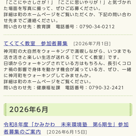
「ここにやさしさが！」「ここに思いやりが！」と気づかれ
た場面を写真に撮って、ぜひご応募ください。
詳細は町のホームページをご覧いただくか、下記の問い合わ
せ先までご連絡ください。
問い合わせ先：教育課 電話番号：0790-34-0212
てくてく教室 参加者募集
[2026年7月1日]
神河町の大自然をウォーキングで満喫しながら、いつまでも
活き活きと楽しい生活が送れる『てくてく教室』です。
日頃からウォーキングされている方はもちろん、長引くコロ
ナ禍の影響で身体を動かす機会が減っている方、ぜひ、一緒
に神河町をウォーキングしてみませんか。
詳細は町のホームページをご覧ください。
問い合わせ先：健康福祉課 電話番号：0790-32-2421
2026年6月
令和8年度「かみかわ 未来環境塾 第6期生」参加
者募集のご案内
[2026年6月15日]