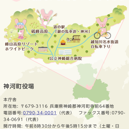
神河町役場
本庁舎
所在地: 〒679-3116 兵庫県神崎郡神河町寺前64番地
電話番号:
0790-34-0001
（代表） ファックス番号:0790-
34-0691（代表）
開庁時間: 午前8時30分から午後5時15分まで（土曜・日