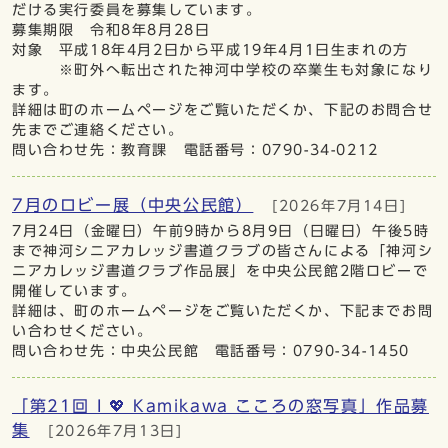
だける実行委員を募集しています。
募集期限 令和8年8月28日
対象 平成18年4月2日から平成19年4月1日生まれの方
※町外へ転出された神河中学校の卒業生も対象になり
ます。
詳細は町のホームページをご覧いただくか、下記のお問合せ
先までご連絡ください。
問い合わせ先：教育課 電話番号：0790-34-0212
7月のロビー展（中央公民館）
[2026年7月14日]
7月24日（金曜日）午前9時から8月9日（日曜日）午後5時
まで神河シニアカレッジ書道クラブの皆さんによる「神河シ
ニアカレッジ書道クラブ作品展」を中央公民館2階ロビーで
開催しています。
詳細は、町のホームページをご覧いただくか、下記までお問
い合わせください。
問い合わせ先：中央公民館 電話番号：0790-34-1450
「第21回 I 💖 Kamikawa こころの窓写真」作品募
集
[2026年7月13日]