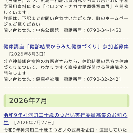
（日曜日）まで、広島平和記念資料館から貸し出された平和
学習用資料による「ヒロシマ・ナガサキ原爆写真展」を開催
しています。
詳細は、下記までお問い合わせいただくか、町のホームペー
ジをご覧ください。
問い合わせ先：中央公民館 電話番号：0790-34-1450
健康講座「健診結果からみた健康づくり」参加者募集
[2026年8月3日]
公立神崎総合病院のお医者さんから、健診結果の見方や健康
づくりについて、わかりやすく直接お話が聞ける健康講座を
開催します。
問い合わせ先：健康福祉課 電話番号：0790-32-2421
2026年7月
令和9年神河町二十歳のつどい実行委員募集のお知ら
せ
[2026年7月27日]
令和9年神河町二十歳のつどいの式典を企画・運営していた