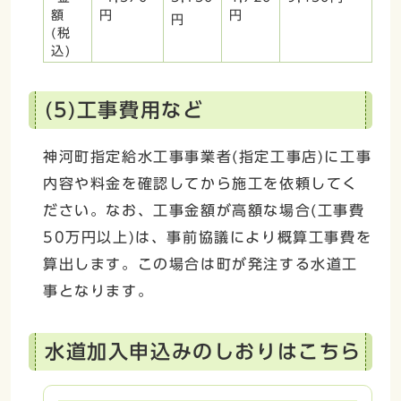
額
円
円
円
(税
込)
(5)工事費用など
神河町指定給水工事事業者(指定工事店)に工事
内容や料金を確認してから施工を依頼してく
ださい。なお、工事金額が高額な場合(工事費
50万円以上)は、事前協議により概算工事費を
算出します。この場合は町が発注する水道工
事となります。
水道加入申込みのしおりはこちら