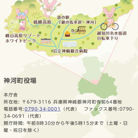
神河町役場
本庁舎
所在地: 〒679-3116 兵庫県神崎郡神河町寺前64番地
電話番号:
0790-34-0001
（代表） ファックス番号:0790-
34-0691（代表）
開庁時間: 午前8時30分から午後5時15分まで（土曜・日
曜・祝日を除く）