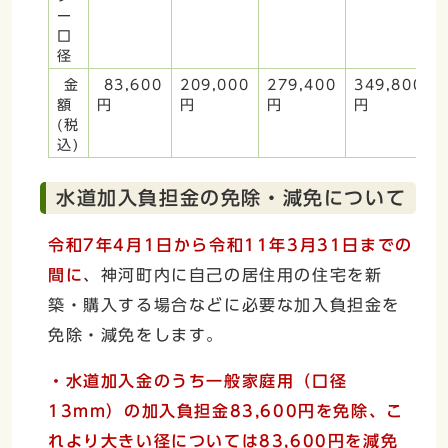
ー
口
径
金
83,600
209,000
279,400
349,800
額
円
円
円
円
(税
込)
水道加入負担金の免除・減免について
令和7年4月1日から令和11年3月31日までの
間に
、神河町内に自己の居住用の住宅を新
築・購入する場合などに必要な加入負担金を
免除・減免をします。
・水道加入金のうち一般家庭用（口径
13mm）の加入負担金83,600円を免除、こ
れより大きい径については83,600円を減免