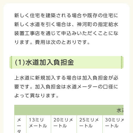
新しく住宅を建築される場合や既存の住宅に
新しく水道を引く場合は、神河町の指定給水
装置工事店を通じて申込みいただくことにな
ります。費用は次のとおりです。
(1)水道加入負担金
上水道に新規加入する場合は加入負担金が必
要です。加入負担金は水道メーターの口径に
よって異なります。
水道加
メ
13ミリ
20ミリメ
25ミリメ
30ミリメ
ー
メートル
ートル
ートル
ートル
タ