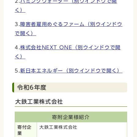
2.
ハミングウォーター
（別ウインドウで開
く）
3.
障害者雇用めぐるファーム
（別ウインドウ
で開く）
4.
株式会社NEXT ONE
（別ウインドウで開
く）
5.
新日本エネルギー
（別ウインドウで開く）
令和6年度
大鉄工業株式会社
寄附企業様紹介
寄付企
大鉄工業株式会社
業