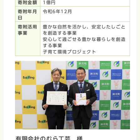
寄附金額
1億円
寄附年月
令和6年12月
日
寄附活用
豊かな自然を活かし、安定したしごと
事業
を創造する事業
安心して過ごせる豊かな暮らしを創造
する事業
子育て環境プロジェクト
有限会社のむら工芸 様