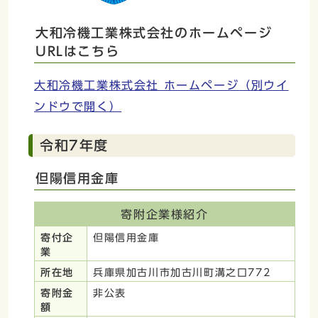
大和冷機工業株式会社のホームページ
URLはこちら
大和冷機工業株式会社 ホームページ
（別ウイ
ンドウで開く）
令和7年度
但陽信用金庫
寄附企業様紹介
寄付企
但陽信用金庫
業
所在地
兵庫県加古川市加古川町溝之口772
寄附金
非公表
額