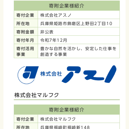
寄附企業様紹介
寄付企業
株式会社アスノ
所在地
兵庫県姫路市飾磨区上野田2丁目10
寄附金額
非公表
寄付年月
令和7年12月
寄付活用
豊かな自然を活かし、安定した仕事を
事業
創造する事業
株式会社マルフク
寄附企業様紹介
寄付企業
株式会社マルフク
所在地
兵庫県福崎町福崎新148