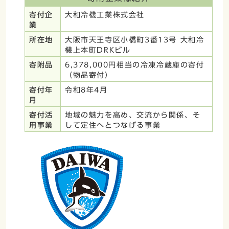
寄付企
大和冷機工業株式会社
業
所在地
大阪市天王寺区小橋町3番13号 大和冷
機上本町DRKビル
寄附品
6,378,000円相当の冷凍冷蔵庫の寄付
（物品寄付）
寄付年
令和8年4月
月
寄付活
地域の魅力を高め、交流から関係、そ
用事業
して定住へとつなげる事業