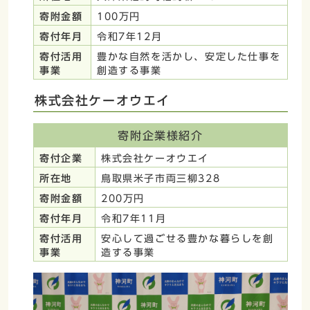
寄附金額
100万円
寄付年月
令和7年12月
寄付活用
豊かな自然を活かし、安定した仕事を
事業
創造する事業
株式会社ケーオウエイ
寄附企業様紹介
寄付企業
株式会社ケーオウエイ
所在地
鳥取県米子市両三柳328
寄附金額
200万円
寄付年月
令和7年11月
寄付活用
安心して過ごせる豊かな暮らしを創
事業
造する事業