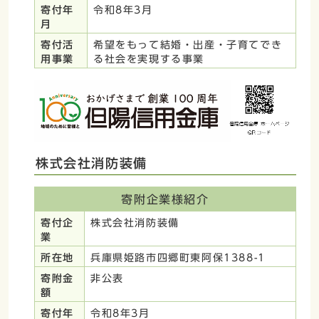
寄付年
令和8年3月
月
寄付活
希望をもって結婚・出産・子育てでき
用事業
る社会を実現する事業
株式会社消防装備
寄附企業様紹介
寄付企
株式会社消防装備
業
所在地
兵庫県姫路市四郷町東阿保1388-1
寄附金
非公表
額
寄付年
令和8年3月