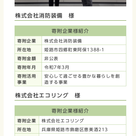
株式会社消防装備 様
寄附企業様紹介
寄附企業
株式会社消防装備
所在地
姫路市四郷町東阿保1388-1
寄附金額
非公表
寄附年月
令和7年3月
寄附活用
安心して過ごせる豊かな暮らしを創
事業
造する事業
株式会社エコリング 様
寄附企業様紹介
寄附企業
株式会社エコリング
所在地
兵庫県姫路市飾磨区恵美酒213