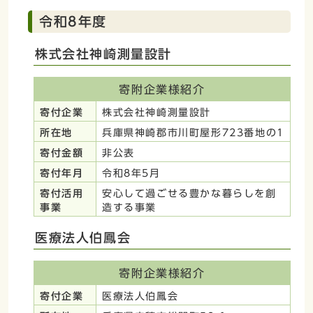
令和8年度
株式会社神崎測量設計
寄附企業様紹介
寄付企業
株式会社神崎測量設計
所在地
兵庫県神崎郡市川町屋形723番地の1
寄付金額
非公表
寄付年月
令和8年5月
寄付活用
安心して過ごせる豊かな暮らしを創
事業
造する事業
医療法人伯鳳会
寄附企業様紹介
寄付企業
医療法人伯鳳会