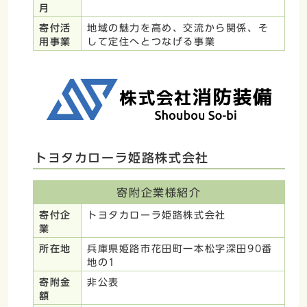
月
寄付活
地域の魅力を高め、交流から関係、そ
用事業
して定住へとつなげる事業
トヨタカローラ姫路株式会社
寄附企業様紹介
寄付企
トヨタカローラ姫路株式会社
業
所在地
兵庫県姫路市花田町一本松字深田90番
地の1
寄附金
非公表
額