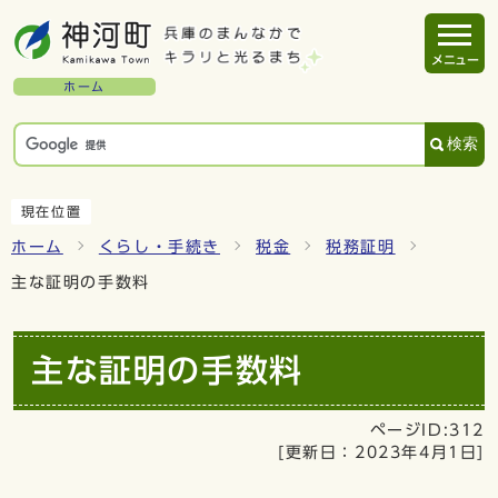
メニュー
ホーム
検索
現在位置
ホーム
くらし・手続き
税金
税務証明
主な証明の手数料
主な証明の手数料
ページID:312
[更新日：
2023年4月1日
]