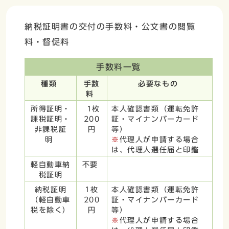
納税証明書の交付の手数料・公文書の閲覧
料・督促料
手数料一覧
種類
手数
必要なもの
料
所得証明・
1枚
本人確認書類（運転免許
課税証明・
200
証・マイナンバーカード
非課税証
円
等）
明
※
代理人が申請する場合
は、代理人選任届と印鑑
軽自動車納
不要
税証明
納税証明
1枚
本人確認書類（運転免許
（軽自動車
200
証・マイナンバーカード
税を除く）
円
等）
※
代理人が申請する場合