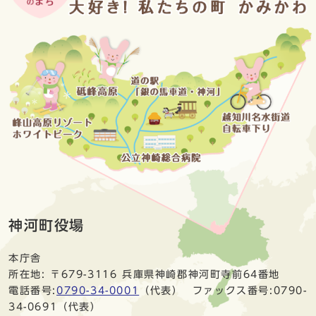
神河町役場
本庁舎
所在地: 〒679-3116 兵庫県神崎郡神河町寺前64番地
電話番号:
0790-34-0001
（代表） ファックス番号:0790-
34-0691（代表）