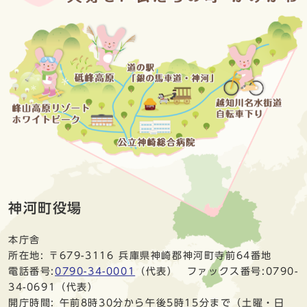
神河町役場
本庁舎
所在地: 〒679-3116 兵庫県神崎郡神河町寺前64番地
電話番号:
0790-34-0001
（代表） ファックス番号:0790-
34-0691（代表）
開庁時間: 午前8時30分から午後5時15分まで（土曜・日