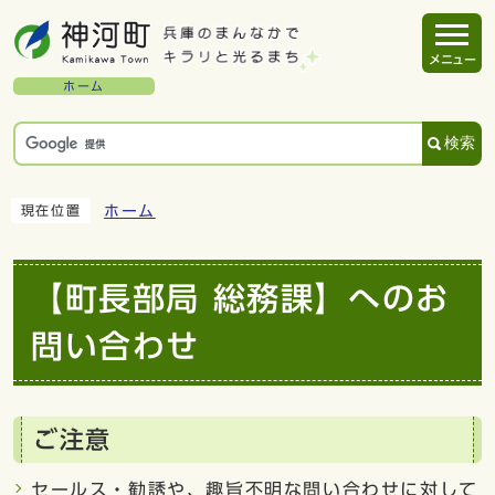
メニュー
ホーム
検索
ホーム
現在位置
【町長部局 総務課】へのお
問い合わせ
ご注意
セールス・勧誘や、趣旨不明な問い合わせに対して