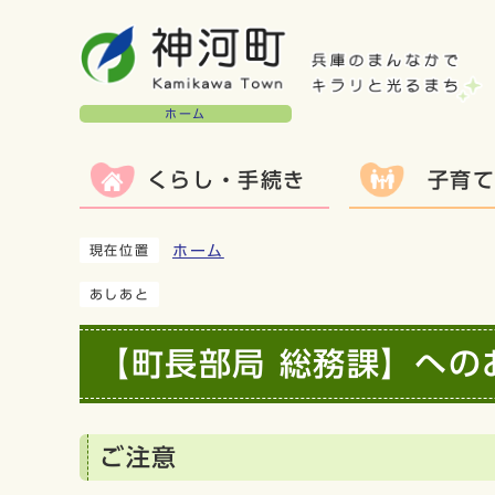
ホーム
くらし・手続き
子育
ホーム
現在位置
あしあと
【町長部局 総務課】への
ご注意