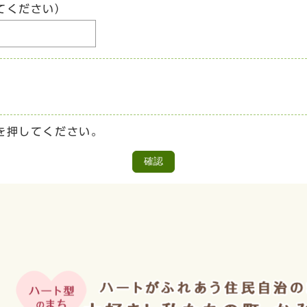
てください）
を押してください。
確認