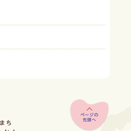
ページの
先頭へ