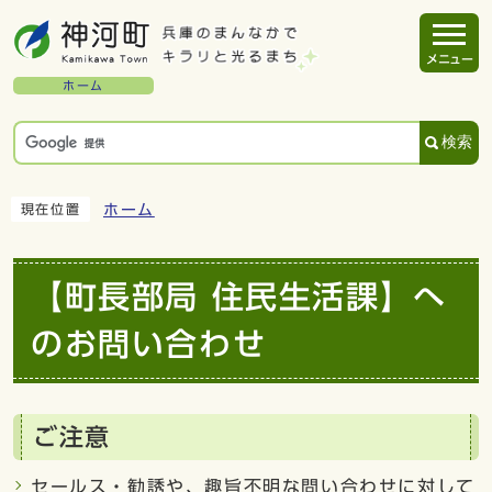
メニュー
ホーム
検索
ホーム
現在位置
【町長部局 住民生活課】へ
のお問い合わせ
ご注意
セールス・勧誘や、趣旨不明な問い合わせに対して