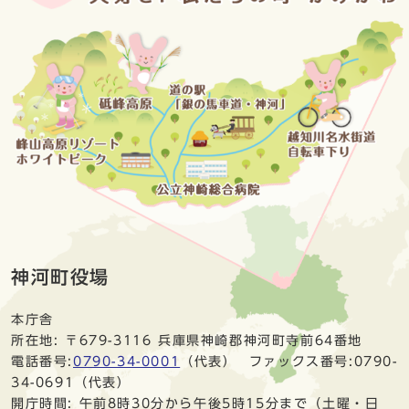
神河町役場
本庁舎
所在地: 〒679-3116 兵庫県神崎郡神河町寺前64番地
電話番号:
0790-34-0001
（代表） ファックス番号:0790-
34-0691（代表）
開庁時間: 午前8時30分から午後5時15分まで（土曜・日