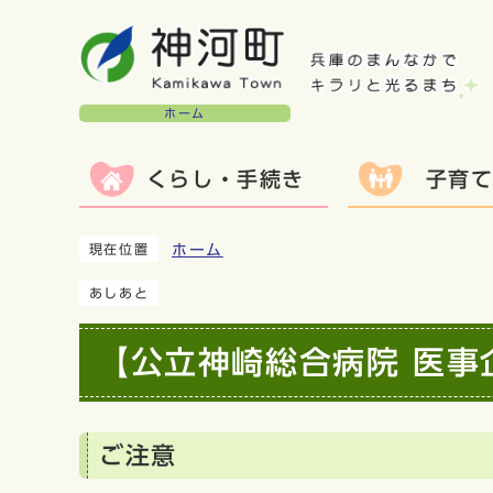
ホーム
くらし・手続き
子育
ホーム
現在位置
あしあと
【公立神崎総合病院 医事
ご注意