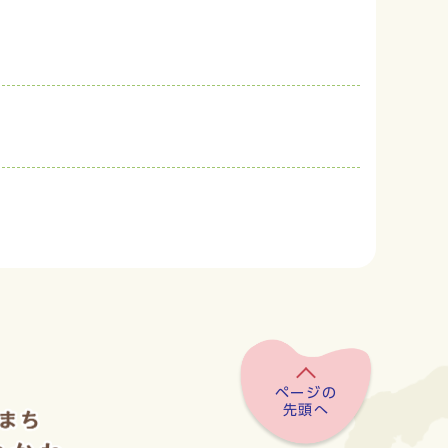
ページの
先頭へ