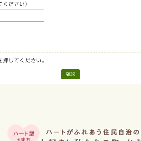
てください）
を押してください。
確認