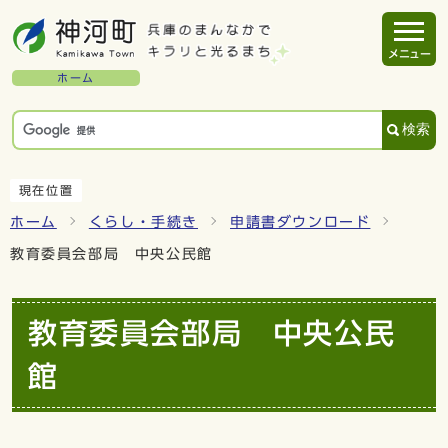
メニュー
ホーム
検索
現在位置
ホーム
くらし・手続き
申請書ダウンロード
教育委員会部局 中央公民館
教育委員会部局 中央公民
館