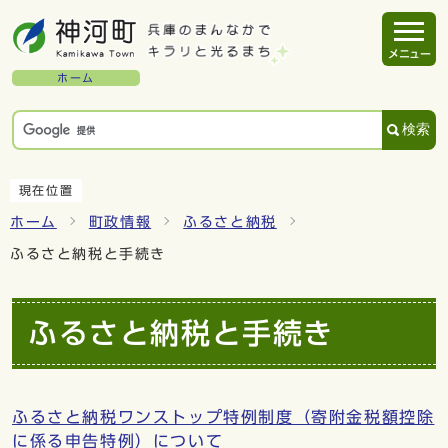
メニュー
ホーム
検索
現在位置
ホーム
町政情報
ふるさと納税
ふるさと納税と手続き
ふるさと納税と手続き
ふるさと納税ワンストップ特例制度（寄附金税額控除
に係る申告特例）について