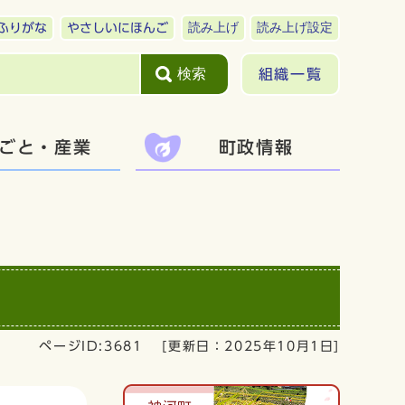
読み上げ
読み上げ設定
ふりがな
やさしいにほんご
検索
組織一覧
ごと・産業
町政情報
ページID:3681
[更新日：
2025年10月1日
]