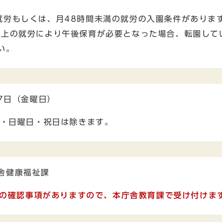
就労もしくは、月48時間未満の就労の入園条件がありま
以上の就労により午後保育が必要となった場合、転園して
い。
7日（金曜日）
日・日曜日・祝日は除きます。
舎健康福祉課
の確認事項がありますので、本庁舎教育課で受け付けま