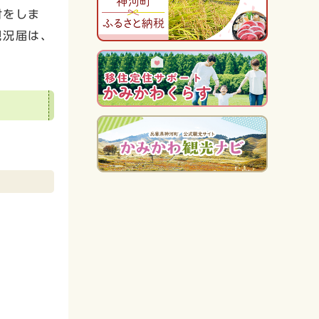
付をしま
現況届は、