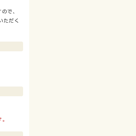
すので、
いただく
す。