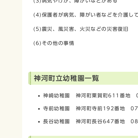
(3)病気やけが、障がいなどがある
(4)保護者が病気、障がい者などを介護し
(5)震災、風災害、火災などの災害復旧
(6)その他の事情
神河町立幼稚園一覧
神崎幼稚園 神河町粟賀町611番地 07
寺前幼稚園 神河町寺前192番地 0790
長谷幼稚園 神河町長谷647番地 080