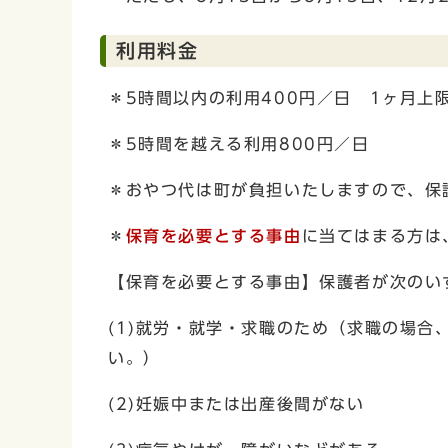
利用料金
＊5時間以内の利用400円／日 1ヶ月上限5
＊5時間を越える利用800円／日
＊おやつ代は町が負担いたしますので、保
＊
保育を必要とする事由
に当てはまる方は
【保育を必要とする事由】保護者が次のい
(1)就労・就学・求職のため（求職の場合
い。）
(2)妊娠中または出産後間がない