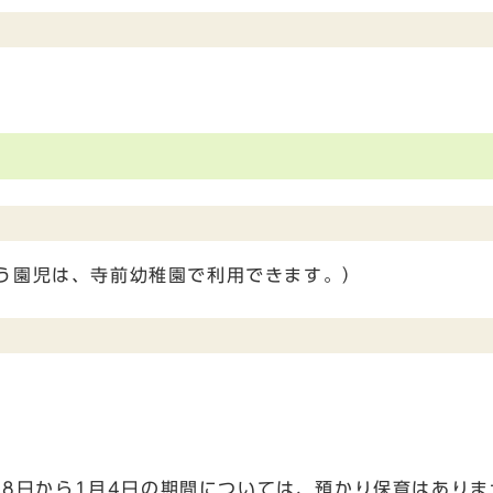
う園児は、寺前幼稚園で利用できます。）
28日から1月4日の期間については、預かり保育はありま