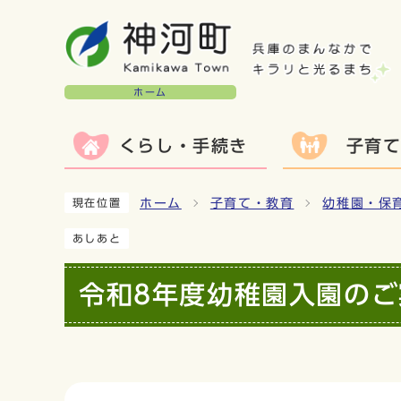
ホーム
くらし・手続き
子育
ホーム
子育て・教育
幼稚園・保
現在位置
あしあと
令和8年度幼稚園入園のご