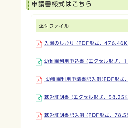
申請書様式はこちら
添付ファイル
入園のしおり (PDF形式、476.46K
幼稚園利用申込書 (エクセル形式、123
幼稚園利用申請書記入例(PDF形式、1
就労証明書 (エクセル形式、58.25K
就労証明書記入例 (PDF形式、78.59