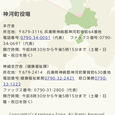
神河町役場
本庁舎
所在地: 〒679-3116 兵庫県神崎郡神河町寺前64番地
電話番号:
0790-34-0001
（代表） ファックス番号:0790-
34-0691（代表）
開庁時間: 午前8時30分から午後5時15分まで（土曜・日
曜・祝日を除く）
神崎支庁舎（健康福祉課）
所在地: 〒679-2414 兵庫県神崎郡神河町粟賀町630番地
電話番号:健康福祉業務
0790-32-2421
窓口業務
0790-
32-1222
ファックス番号: 0790-31-2800（代表）
開庁時間: 午前8時30分から午後5時15分まで（土曜・日
曜・祝日を除く）
Copyright(C) Kamikawa Town. All Rights Reserved.