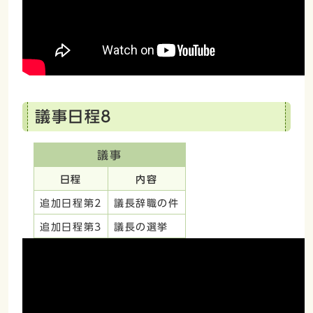
議事日程8
議事
日程
内容
追加日程第2
議長辞職の件
追加日程第3
議長の選挙