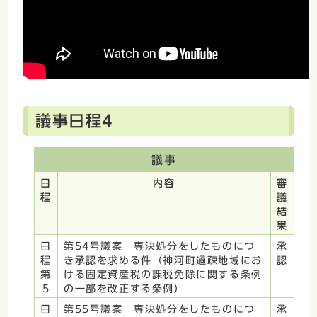
議事日程4
議事
日
内容
審
程
議
結
果
日
第54号議案 専決処分をしたものにつ
承
程
き承認を求める件（神河町過疎地域にお
認
第
ける固定資産税の課税免除に関する条例
5
の一部を改正する条例）
日
第55号議案 専決処分をしたものにつ
承