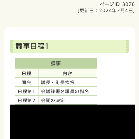
ページID:3078
[更新日：
2024年7月4日
]
議事日程1
議事
日程
内容
開会
議長・町長挨拶
日程第1
会議録署名議員の指名
日程第2
会期の決定