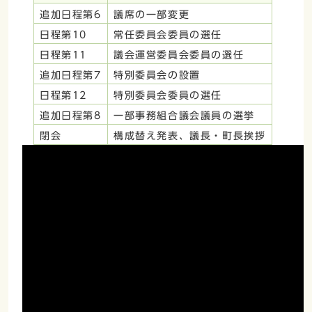
追加日程第6
議席の一部変更
日程第10
常任委員会委員の選任
日程第11
議会運営委員会委員の選任
追加日程第7
特別委員会の設置
日程第12
特別委員会委員の選任
追加日程第8
一部事務組合議会議員の選挙
閉会
構成替え発表、議長・町長挨拶