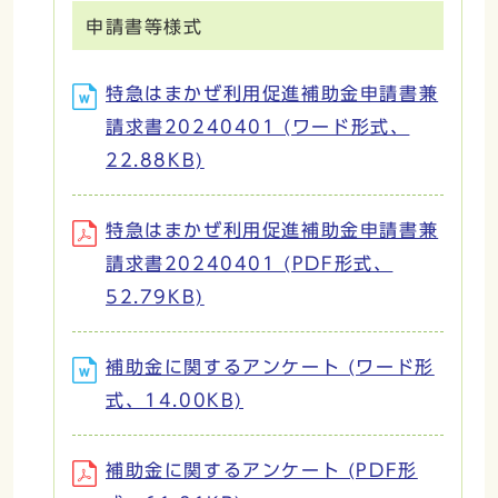
申請書等様式
特急はまかぜ利用促進補助金申請書兼
請求書20240401 (ワード形式、
22.88KB)
特急はまかぜ利用促進補助金申請書兼
請求書20240401 (PDF形式、
52.79KB)
補助金に関するアンケート (ワード形
式、14.00KB)
補助金に関するアンケート (PDF形