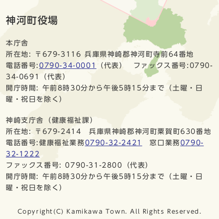
神河町役場
本庁舎
所在地: 〒679-3116 兵庫県神崎郡神河町寺前64番地
電話番号:
0790-34-0001
（代表） ファックス番号:0790-
34-0691（代表）
開庁時間: 午前8時30分から午後5時15分まで（土曜・日
曜・祝日を除く）
神崎支庁舎（健康福祉課）
所在地: 〒679-2414 兵庫県神崎郡神河町粟賀町630番地
電話番号:健康福祉業務
0790-32-2421
窓口業務
0790-
32-1222
ファックス番号: 0790-31-2800（代表）
開庁時間: 午前8時30分から午後5時15分まで（土曜・日
曜・祝日を除く）
Copyright(C) Kamikawa Town. All Rights Reserved.