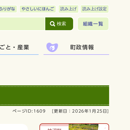
読み上げ
読み上げ設定
ふりがな
やさしいにほんご
検索
組織一覧
ごと・産業
町政情報
ページID:1609
[更新日：
2026年1月25日
]