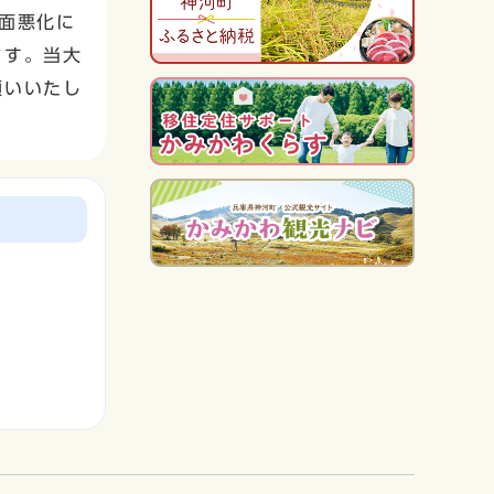
路面悪化に
ます。当大
願いいたし