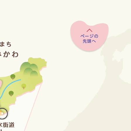
ページの
先頭へ