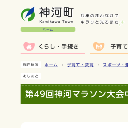
ホーム
くらし・手続き
子育
ホーム
子育て・教育
スポーツ・
現在位置
あしあと
第49回神河マラソン大会