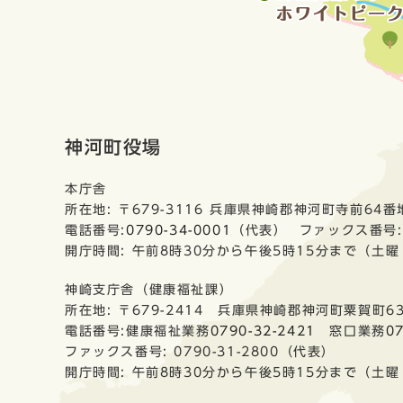
神河町役場
本庁舎
所在地: 〒679-3116 兵庫県神崎郡神河町寺前64番
電話番号:
0790-34-0001
（代表） ファックス番号:0
開庁時間: 午前8時30分から午後5時15分まで（土
神崎支庁舎（健康福祉課）
所在地: 〒679-2414 兵庫県神崎郡神河町粟賀町6
電話番号:健康福祉業務
0790-32-2421
窓口業務
0
ファックス番号: 0790-31-2800（代表）
開庁時間: 午前8時30分から午後5時15分まで（土