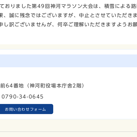
しておりました第49回神河マラソン大会は、積雪による
果、誠に残念ではございますが、中止とさせていただき
申し訳ございませんが、何卒ご理解いただきますようお
町寺前64番地（神河町役場本庁舎2階）
0790-34-0645
お問い合わせフォーム