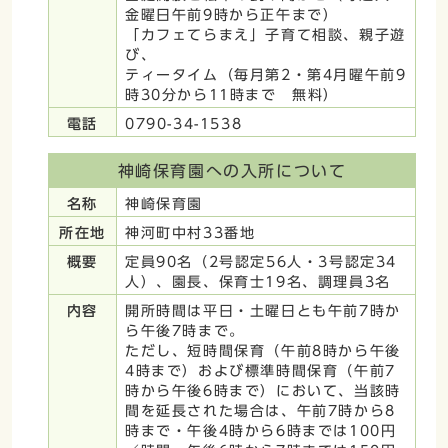
金曜日午前9時から正午まで）
「カフェてらまえ」子育て相談、親子遊
び、
ティータイム（毎月第2・第4月曜午前9
時30分から11時まで 無料）
電話
0790-34-1538
神崎保育園への入所について
名称
神崎保育園
所在地
神河町中村33番地
概要
定員90名（2号認定56人・3号認定34
人）、園長、保育士19名、調理員3名
内容
開所時間は平日・土曜日とも午前7時か
ら午後7時まで。
ただし、短時間保育（午前8時から午後
4時まで）および標準時間保育（午前7
時から午後6時まで）において、当該時
間を延長された場合は、午前7時から8
時まで・午後4時から6時までは100円