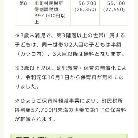
第8
市町村民税所
56,700
55,100
得割課税額
(28,350)
(27,550)
397,000円以
上
※3歳未満児で、第3階層以上の世帯に属する
子どもは、同一世帯の2人目の子どもは半額
（カッコ内）、3人目以降は無料となります。
※3歳以上児は、幼児教育・保育の無償化によ
り、令和元年10月1日から保育料が無料にな
りました。
※ひょうご保育料軽減事業により、町民税所
得割額57,700円未満の世帯で第1子の保育料
が軽減されます。