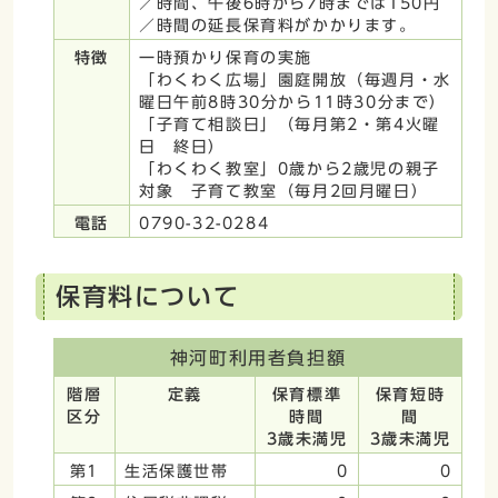
／時間、午後6時から7時までは150円
／時間の延長保育料がかかります。
特徴
一時預かり保育の実施
「わくわく広場」園庭開放（毎週月・水
曜日午前8時30分から11時30分まで）
「子育て相談日」（毎月第2・第4火曜
日 終日）
「わくわく教室」0歳から2歳児の親子
対象 子育て教室（毎月2回月曜日）
電話
0790-32-0284
保育料について
神河町利用者負担額
階層
定義
保育標準
保育短時
区分
時間
間
3歳未満児
3歳未満児
第1
生活保護世帯
0
0