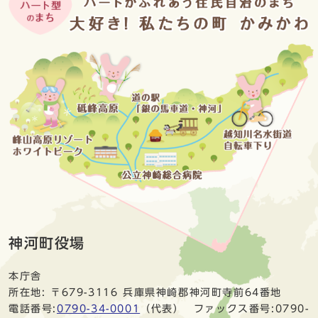
神河町役場
本庁舎
所在地: 〒679-3116 兵庫県神崎郡神河町寺前64番地
電話番号:
0790-34-0001
（代表） ファックス番号:0790-