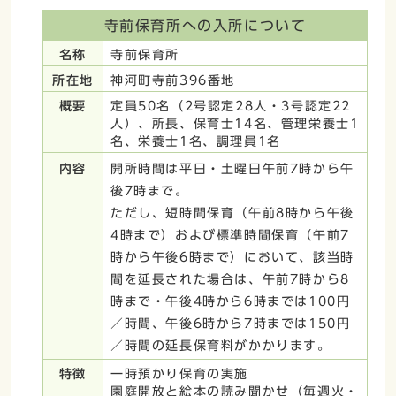
寺前保育所への入所について
名称
寺前保育所
所在地
神河町寺前396番地
概要
定員50名（2号認定28人・3号認定22
人）、所長、保育士14名、管理栄養士1
名、栄養士1名、調理員1名
内容
開所時間は平日・土曜日午前7時から午
後7時まで。
ただし、短時間保育（午前8時から午後
4時まで）および標準時間保育（午前7
時から午後6時まで）において、該当時
間を延長された場合は、午前7時から8
時まで・午後4時から6時までは100円
／時間、午後6時から7時までは150円
／時間の延長保育料がかかります。
特徴
一時預かり保育の実施
園庭開放と絵本の読み聞かせ（毎週火・