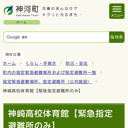
メニュー
ホーム
検索
現在位置
ホーム
くらし・手続き
防災・安全
町内の指定緊急避難場所および指定避難所一覧
指定緊急避難場所、指定避難所（公共施設）
神崎高校体育館【緊急指定避難所のみ】
神崎高校体育館【緊急指定
避難所のみ】