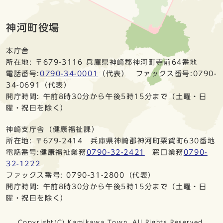
神河町役場
本庁舎
所在地: 〒679-3116 兵庫県神崎郡神河町寺前64番地
電話番号:
0790-34-0001
（代表） ファックス番号:0790-
34-0691（代表）
開庁時間: 午前8時30分から午後5時15分まで（土曜・日
曜・祝日を除く）
神崎支庁舎（健康福祉課）
所在地: 〒679-2414 兵庫県神崎郡神河町粟賀町630番地
電話番号:健康福祉業務
0790-32-2421
窓口業務
0790-
32-1222
ファックス番号: 0790-31-2800（代表）
開庁時間: 午前8時30分から午後5時15分まで（土曜・日
曜・祝日を除く）
Copyright(C) Kamikawa Town. All Rights Reserved.