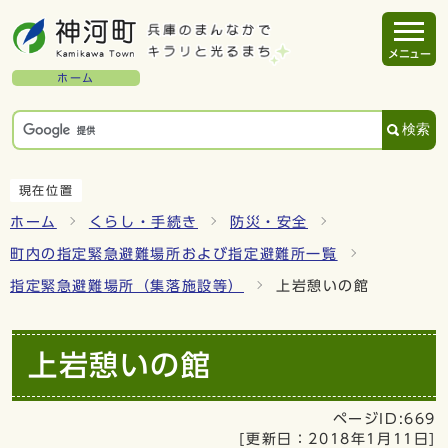
メニュー
ホーム
検索
現在位置
ホーム
くらし・手続き
防災・安全
町内の指定緊急避難場所および指定避難所一覧
指定緊急避難場所（集落施設等）
上岩憩いの館
上岩憩いの館
ページID:669
[更新日：
2018年1月11日
]