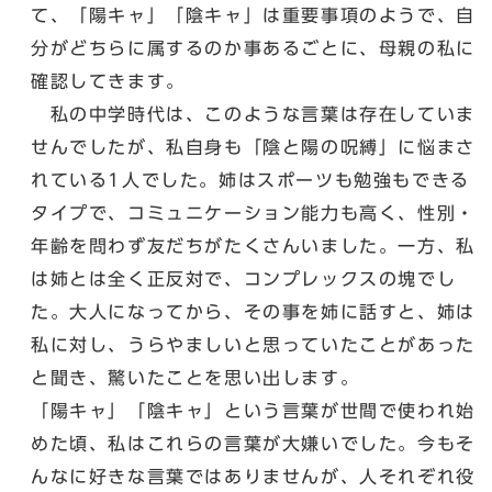
て、「陽キャ」「陰キャ」は重要事項のようで、自
分がどちらに属するのか事あるごとに、母親の私に
確認してきます。
私の中学時代は、このような言葉は存在していま
せんでしたが、私自身も「陰と陽の呪縛」に悩まさ
れている1人でした。姉はスポーツも勉強もできる
タイプで、コミュニケーション能力も高く、性別・
年齢を問わず友だちがたくさんいました。一方、私
は姉とは全く正反対で、コンプレックスの塊でし
た。大人になってから、その事を姉に話すと、姉は
私に対し、うらやましいと思っていたことがあった
と聞き、驚いたことを思い出します。
「陽キャ」「陰キャ」という言葉が世間で使われ始
めた頃、私はこれらの言葉が大嫌いでした。今もそ
んなに好きな言葉ではありませんが、人それぞれ役