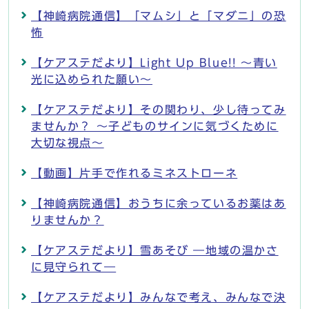
【神崎病院通信】「マムシ」と「マダニ」の恐
怖
【ケアステだより】Light Up Blue!! ～青い
光に込められた願い～
【ケアステだより】その関わり、少し待ってみ
ませんか？ ～子どものサインに気づくために
大切な視点～
【動画】片手で作れるミネストローネ
【神崎病院通信】おうちに余っているお薬はあ
りませんか？
【ケアステだより】雪あそび ―地域の温かさ
に見守られて―
【ケアステだより】みんなで考え、みんなで決