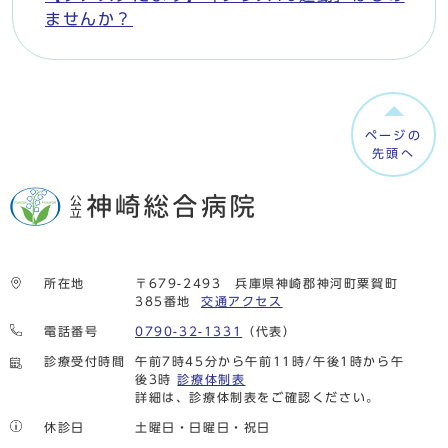
ませんか？
ページの
先頭へ
所在地
〒679-2493 兵庫県神崎郡神河町粟賀町
385番地
交通アクセス
電話番号
0790-32-1331
（代表）
診療受付時間
午前7時45分から午前11時/午後1時から午
後3時
診療体制表
詳細は、診療体制表をご確認ください。
休診日
土曜日・日曜日・祝日