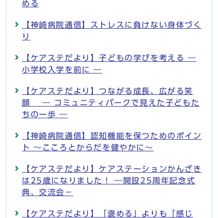
める
【神崎病院通信】ストレスに負けない身体づく
り
【ケアステだより】子どもの学びを考える ―
小学校入学を前に ―
【ケアステだより】つながる成長、広がる笑
顔 ― コミュニティパークで見えた子どもた
ちの一歩 ―
【神崎病院通信】認知機能を保つためのポイン
ト ～こころとからだを健やかに～
【ケアステだより】ケアステーションかんざき
は25歳になりました！ ―開設25周年記念式
典、交流会－
【ケアステだより】「褒める」よりも「感じ