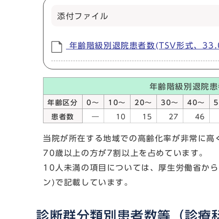
添付ファイル
年齢階級別退院患者数(TSV形式、33.0
年齢階級別退院患
年齢区分
0～
10～
20～
30～
40～
患者数
―
10
15
27
46
当院が所在する地域での高齢化率が非常に高
70歳以上の方が7割以上を占めています。
10人未満の項目については、厚生労働省から
ン)で記載しています。
診断群分類別患者数等（診療