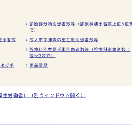
診断群分類別患者数等（診療科別患者数上位5位
で）
発患者数
成人市中肺炎の重症度別患者数等
診療科別主要手術別患者数等（診療科別患者数上
位5位まで）
および手
更新履歴
厚生労働省）
（別ウインドウで開く）