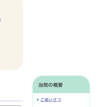
ま
当院の概要
ごあいさつ