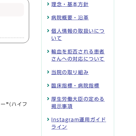
理念・基本方針
病院概要・沿革
個人情報の取扱いにつ
いて
輸血を拒否される患者
さんへの対応について
当院の取り組み
臨床指標・病院指標
。
厚生労働大臣の定める
ー❞(ハイフ
掲示事項
Instagram運用ガイド
ライン