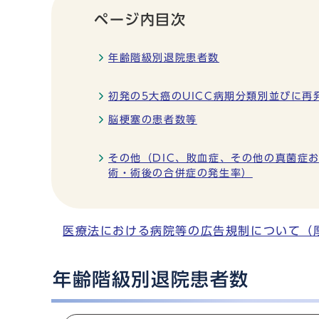
ページ内目次
年齢階級別退院患者数
初発の5大癌のUICC病期分類別並びに再
脳梗塞の患者数等
その他（DIC、敗血症、その他の真菌症
術・術後の合併症の発生率）
医療法における病院等の広告規制について（
年齢階級別退院患者数