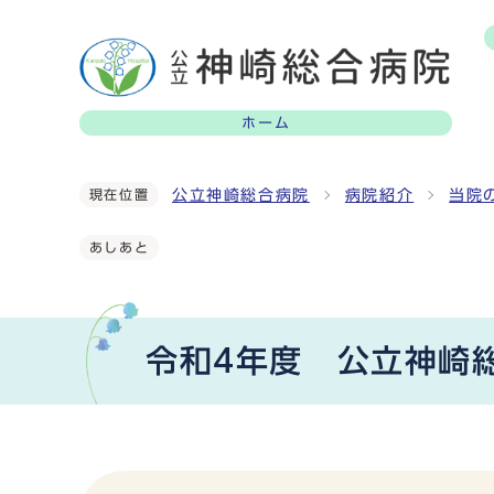
ホーム
公立神崎総合病院
病院紹介
当院
現在位置
あしあと
令和4年度 公立神崎総