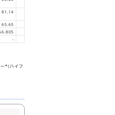
81.14
65.65
66.805
-
ー❞(ハイフ