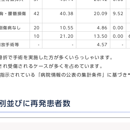
胸・腰髄損傷
42
40.38
20.09
9.52
副傷病なし
20
10.55
4.86
0.00
10
21.20
13.50
0.00
開放手術等
-
-
4.57
-
骨折で手術を実施した方が多くいらっしゃいます。
され受傷されるケースが多くを占めています。
指示されている「病院情報の公表の集計条件」に基づき❝
類別並びに再発患者数