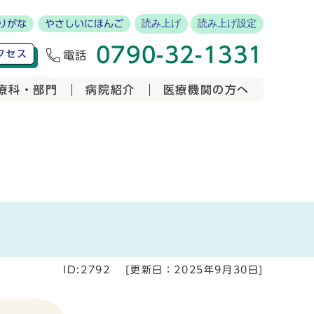
読み上げ
読み上げ設定
りがな
やさしいにほんご
0790-32-1331
クセス
電話
療科・部門
病院紹介
医療機関の方へ
ID:2792
[更新日：
2025年9月30日
]