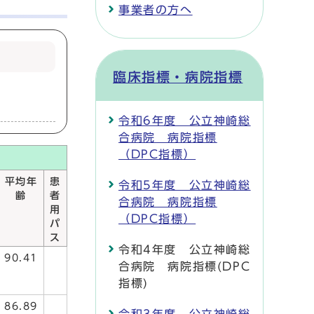
事業者の方へ
臨床指標・病院指標
令和6年度 公立神崎総
合病院 病院指標
（DPC指標）
平均年
患
令和5年度 公立神崎総
齢
者
合病院 病院指標
用
（DPC指標）
パ
ス
令和4年度 公立神崎総
90.41
合病院 病院指標(DPC
指標)
86.89