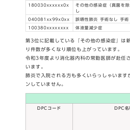
180030xxxxxx0x
その他の感染症（真菌を除
し
040081xx99x0xx
誤嚥性肺炎 手術なし 手術
100380xxxxxxxx
体液量減少症
第3位に記載している『その他の感染症』は
り件数が多くなり順位も上がっています。
令和3年度より消化器内科の常勤医師が赴任さ
います。
肺炎で入院される方も多くいらっしゃいます
ンしていません。
DPCコード
DPC名