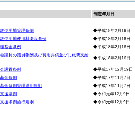
制定年月日
故使用地管理条例
◆平成18年2月16日
故使用地使用料徴収条例
◆平成18年2月16日
理基金条例
◆平成18年2月16日
会議員の議員報酬及び費用弁償並びに旅費支給
◆平成18年2月16日
会設置条例
◆平成17年12月19日
基金条例
◆平成17年11月7日
基金条例管理運用規則
◆平成17年11月7日
支援条例
◆令和元年12月9日
支援条例施行規則
◆令和元年12月9日