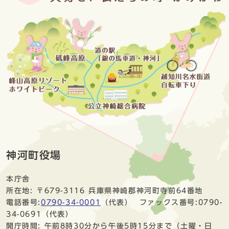
神河町役場
本庁舎
所在地: 〒679-3116 兵庫県神崎郡神河町寺前64番地
電話番号:
0790-34-0001
（代表） ファックス番号:0790-
34-0691（代表）
開庁時間: 午前8時30分から午後5時15分まで（土曜・日