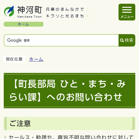
メニュー
ホーム
検索
ホーム
現在位置
【町長部局 ひと・まち・み
らい課】へのお問い合わせ
ご注意
セールス・勧誘や、趣旨不明な問い合わせに対して