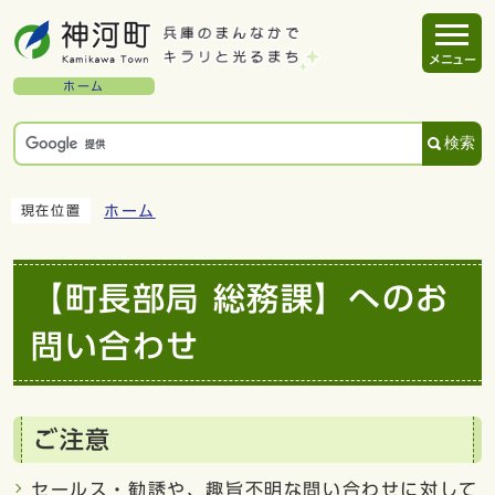
メニュー
ホーム
検索
ホーム
現在位置
【町長部局 総務課】へのお
問い合わせ
ご注意
セールス・勧誘や、趣旨不明な問い合わせに対して