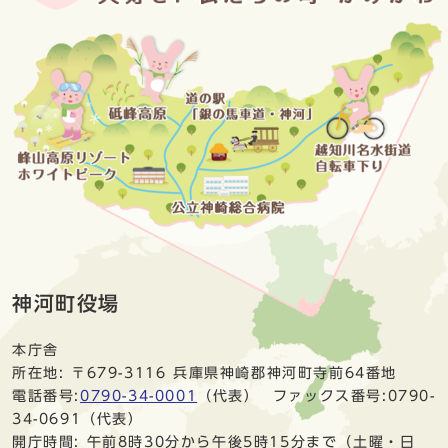
神河町役場
本庁舎
所在地: 〒679-3116 兵庫県神崎郡神河町寺前64番地
電話番号:
0790-34-0001
（代表） ファックス番号:0790-
34-0691（代表）
開庁時間: 午前8時30分から午後5時15分まで（土曜・日