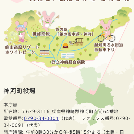
神河町役場
本庁舎
所在地: 〒679-3116 兵庫県神崎郡神河町寺前64番地
電話番号:
0790-34-0001
（代表） ファックス番号:0790-
34-0691（代表）
開庁時間: 午前8時30分から午後5時15分まで（土曜・日